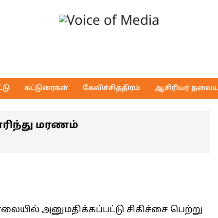
Voice
of
டு
கட்டுரைகள்
கேலிச்சித்திரம்
ஆசிரியர் தலைய
Media
எரிந்து மரணம்
ையில் அனுமதிக்கப்பட்டு சிகிச்சை பெற்று