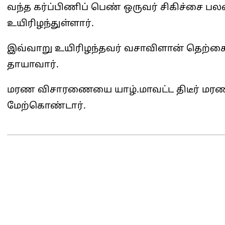
வந்த கர்ப்பிணிப் பெண் ஒருவர் சிகிச்சை பல
உயிரிழந்துள்ளார்.
இவ்வாறு உயிரிழந்தவர் வசாவிளான் தெற்கை
தாயாவார்.
மரண விசாரணையை யாழ்.மாவட்ட திடீர் ம
மேற்கொண்டார்.
2025-
03-
17