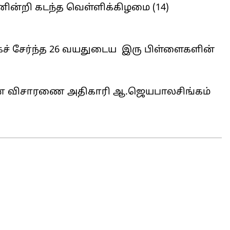
னின்றி கடந்த வெள்ளிக்கிழமை (14)
ச் சேர்ந்த 26 வயதுடைய இரு பிள்ளைகளின்
ரண விசாரணை அதிகாரி ஆ.ஜெயபாலசிங்கம்