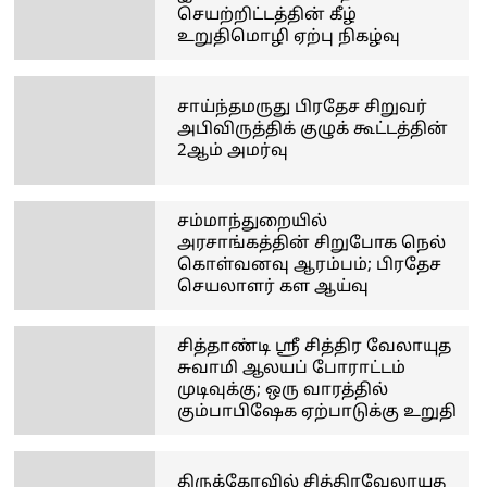
செயற்றிட்டத்தின் கீழ்
உறுதிமொழி ஏற்பு நிகழ்வு
சாய்ந்தமருது பிரதேச சிறுவர்
அபிவிருத்திக் குழுக் கூட்டத்தின்
2ஆம் அமர்வு
சம்மாந்துறையில்
அரசாங்கத்தின் சிறுபோக நெல்
கொள்வனவு ஆரம்பம்; பிரதேச
செயலாளர் கள ஆய்வு
சித்தாண்டி ஸ்ரீ சித்திர வேலாயுத
சுவாமி ஆலயப் போராட்டம்
முடிவுக்கு; ஒரு வாரத்தில்
கும்பாபிஷேக ஏற்பாடுக்கு உறுதி
திருக்கோவில் சித்திரவேலாயுத