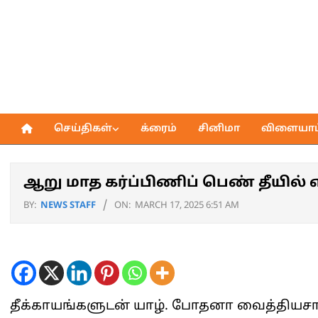
Skip
to
content
செய்திகள்
க்ரைம்
சினிமா
விளையாட்
Primary
Navigation
Menu
ஆறு மாத கர்ப்பிணிப் பெண் தீயில் 
BY:
NEWS STAFF
ON:
MARCH 17, 2025 6:51 AM
தீக்காயங்களுடன் யாழ். போதனா வைத்தியசால