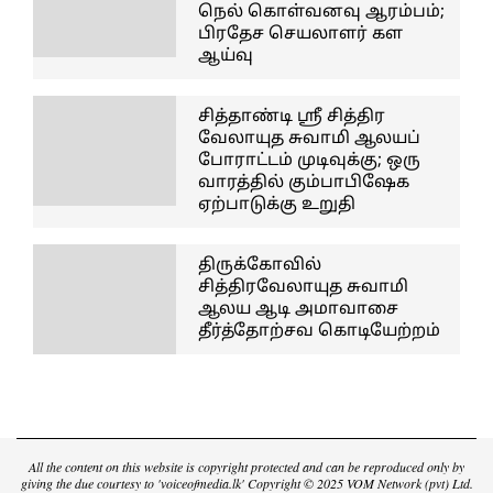
நெல் கொள்வனவு ஆரம்பம்;
பிரதேச செயலாளர் கள
ஆய்வு
சித்தாண்டி ஸ்ரீ சித்திர
வேலாயுத சுவாமி ஆலயப்
போராட்டம் முடிவுக்கு; ஒரு
வாரத்தில் கும்பாபிஷேக
ஏற்பாடுக்கு உறுதி
திருக்கோவில்
சித்திரவேலாயுத சுவாமி
ஆலய ஆடி அமாவாசை
தீர்த்தோற்சவ கொடியேற்றம்
All the content on this website is copyright protected and can be reproduced only by
giving the due courtesy to 'voiceofmedia.lk' Copyright © 2025 VOM Network (pvt) Ltd.