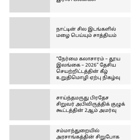
நாட்டின் சில இடங்களில்
மழை பெய்யும் சாத்தியம்
“நேர்மை கலாசாரம் – தூய
இலங்கை – 2026” தேசிய
செயற்றிட்டத்தின் கீழ்
உறுதிமொழி ஏற்பு நிகழ்வு
சாய்ந்தமருது பிரதேச
சிறுவர் அபிவிருத்திக் குழுக்
கூட்டத்தின் 2ஆம் அமர்வு
சம்மாந்துறையில்
அரசாங்கத்தின் சிறுபோக