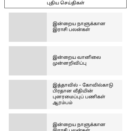
புதிய செய்திகள்
இன்றைய நாளுக்கான
இராசி பலன்கள்
இன்றைய வானிலை
முன்னறிவிப்பு
இத்தாவில் – கோவில்காடு
பிரதான வீதியின்
புனரமைப்புப் பணிகள்
ஆரம்பம்
இன்றைய நாளுக்கான
இராசி பலன்கள்