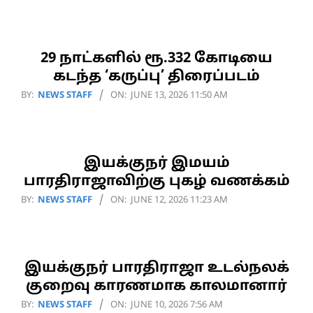
06-
27
29 நாட்களில் ரூ.332 கோடியை
கடந்த ‘கருப்பு’ திரைப்படம்
2026-
BY:
NEWS STAFF
ON:
JUNE 13, 2026 11:50 AM
06-
13
இயக்குநர் இமயம்
பாரதிராஜாவிற்கு புகழ் வணக்கம்
2026-
BY:
NEWS STAFF
ON:
JUNE 12, 2026 11:23 AM
06-
12
இயக்குநர் பாரதிராஜா உடல்நலக்
குறைவு காரணமாக காலமானார்
2026-
BY:
NEWS STAFF
ON:
JUNE 10, 2026 7:56 AM