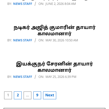
2026-
BY:
NEWS STAFF
ON:
JUNE 2, 2026 8:04 AM
06-
02
நடிகர் அஜித் குமாரின் தாயார்
காலமானார்
2026-
BY:
NEWS STAFF
ON:
MAY 30, 2026 10:50 AM
05-
30
இயக்குநர் சேரனின் தாயார்
காலமானார்
2026-
BY:
NEWS STAFF
ON:
MAY 25, 2026 6:39 PM
05-
25
Posts
1
2
…
9
Next
pagination