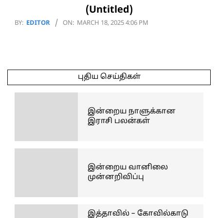
(Untitled)
2025-
BY:
EDITOR
ON:
MARCH 18, 2025 4:06 PM
03-
18
புதிய செய்திகள்
இன்றைய நாளுக்கான
இராசி பலன்கள்
இன்றைய வானிலை
முன்னறிவிப்பு
இத்தாவில் – கோவில்காடு