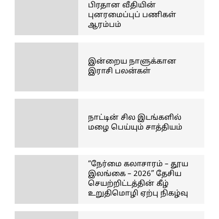
பிரதான வீதியின்
புனரமைப்புப் பணிகள்
ஆரம்பம்
இன்றைய நாளுக்கான
இராசி பலன்கள்
நாட்டின் சில இடங்களில்
மழை பெய்யும் சாத்தியம்
“நேர்மை கலாசாரம் – தூய
இலங்கை – 2026” தேசிய
செயற்றிட்டத்தின் கீழ்
உறுதிமொழி ஏற்பு நிகழ்வு