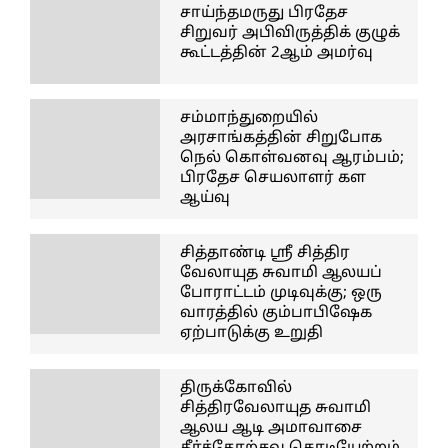
சாய்ந்தமருது பிரதேச
சிறுவர் அபிவிருத்திக் குழுக்
கூட்டத்தின் 2ஆம் அமர்வு
சம்மாந்துறையில்
அரசாங்கத்தின் சிறுபோக
நெல் கொள்வனவு ஆரம்பம்;
பிரதேச செயலாளர் கள
ஆய்வு
சித்தாண்டி ஸ்ரீ சித்திர
வேலாயுத சுவாமி ஆலயப்
போராட்டம் முடிவுக்கு; ஒரு
வாரத்தில் கும்பாபிஷேக
ஏற்பாடுக்கு உறுதி
திருக்கோவில்
சித்திரவேலாயுத சுவாமி
ஆலய ஆடி அமாவாசை