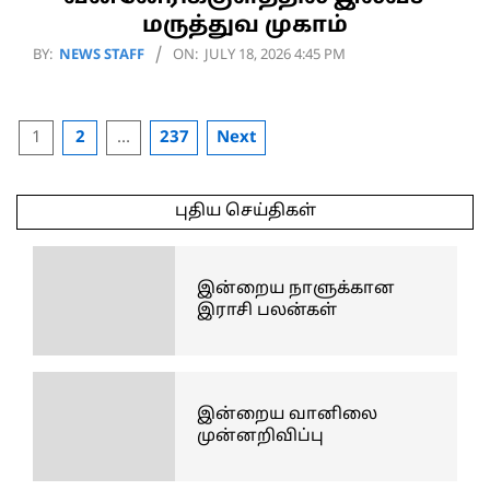
மருத்துவ முகாம்
2026-
BY:
NEWS STAFF
ON:
JULY 18, 2026 4:45 PM
07-
18
Posts
1
2
…
237
Next
pagination
புதிய செய்திகள்
இன்றைய நாளுக்கான
இராசி பலன்கள்
இன்றைய வானிலை
முன்னறிவிப்பு