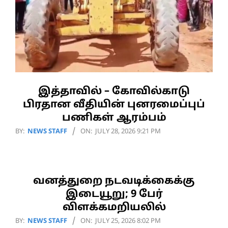
இத்தாவில் – கோவில்காடு
பிரதான வீதியின் புனரமைப்புப்
பணிகள் ஆரம்பம்
2026-
BY:
NEWS STAFF
ON:
JULY 28, 2026 9:21 PM
07-
28
வனத்துறை நடவடிக்கைக்கு
இடையூறு; 9 பேர்
விளக்கமறியலில்
2026-
BY:
NEWS STAFF
ON:
JULY 25, 2026 8:02 PM