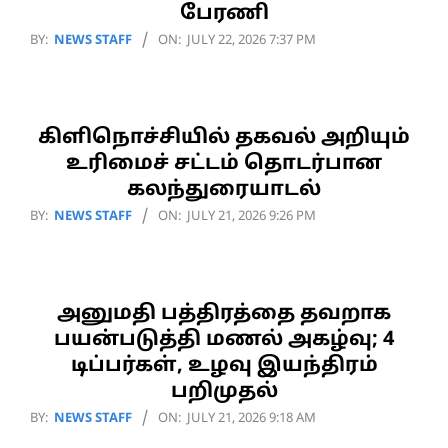
பேரணி
2026-
BY:
NEWS STAFF
ON:
JULY 22, 2026 7:37 PM
07-
22
கிளிநொச்சியில் தகவல் அறியும்
உரிமைச் சட்டம் தொடர்பான
கலந்துரையாடல்
2026-
BY:
NEWS STAFF
ON:
JULY 21, 2026 9:26 PM
07-
21
அனுமதி பத்திரத்தை தவறாக
பயன்படுத்தி மணல் அகழ்வு; 4
டிப்பர்கள், உழவு இயந்திரம்
பறிமுதல்
2026-
BY:
NEWS STAFF
ON:
JULY 21, 2026 9:18 AM
07-