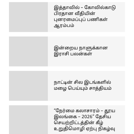
இத்தாவில் – கோவில்காடு
பிரதான வீதியின்
புனரமைப்புப் பணிகள்
ஆரம்பம்
இன்றைய நாளுக்கான
இராசி பலன்கள்
நாட்டின் சில இடங்களில்
மழை பெய்யும் சாத்தியம்
“நேர்மை கலாசாரம் – தூய
இலங்கை – 2026” தேசிய
செயற்றிட்டத்தின் கீழ்
உறுதிமொழி ஏற்பு நிகழ்வு