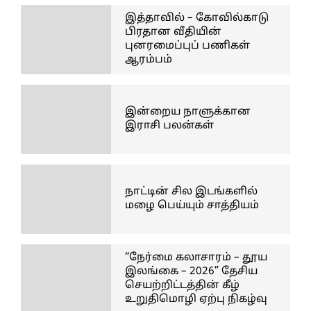
இத்தாவில் – கோவில்காடு
பிரதான வீதியின்
புனரமைப்புப் பணிகள்
ஆரம்பம்
இன்றைய நாளுக்கான
இராசி பலன்கள்
நாட்டின் சில இடங்களில்
மழை பெய்யும் சாத்தியம்
“நேர்மை கலாசாரம் – தூய
இலங்கை – 2026” தேசிய
செயற்றிட்டத்தின் கீழ்
உறுதிமொழி ஏற்பு நிகழ்வு