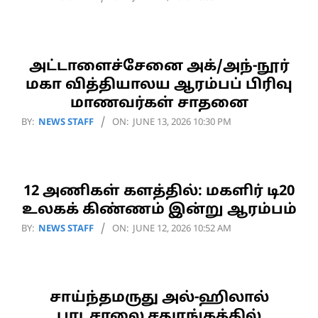
06-
21
அட்டாளைச்சேனை அக்/அந்-நூர்
மகா வித்தியாலய ஆரம்பப் பிரிவு
மாணவர்கள் சாதனை
2026-
BY:
NEWS STAFF
ON:
JUNE 13, 2026 10:30 PM
06-
13
12 அணிகள் களத்தில்: மகளிர் டி20
உலகக் கிண்ணம் இன்று ஆரம்பம்
2026-
BY:
NEWS STAFF
ON:
JUNE 12, 2026 10:52 AM
06-
12
சாய்ந்தமருது அல்-ஹிலால்
பாடசாலை சதுரங்கத்தில்