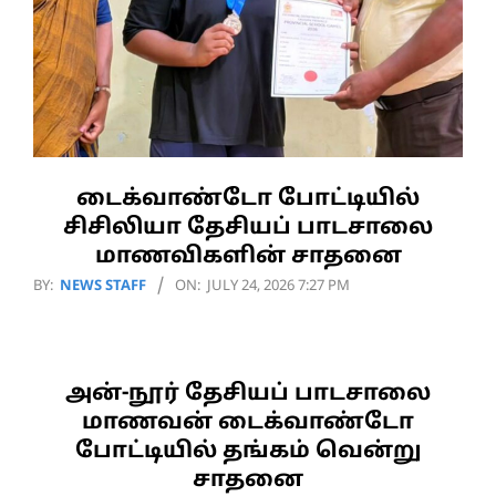
டைக்வாண்டோ போட்டியில்
சிசிலியா தேசியப் பாடசாலை
மாணவிகளின் சாதனை
2026-
BY:
NEWS STAFF
ON:
JULY 24, 2026 7:27 PM
07-
24
அன்-நூர் தேசியப் பாடசாலை
மாணவன் டைக்வாண்டோ
போட்டியில் தங்கம் வென்று
சாதனை