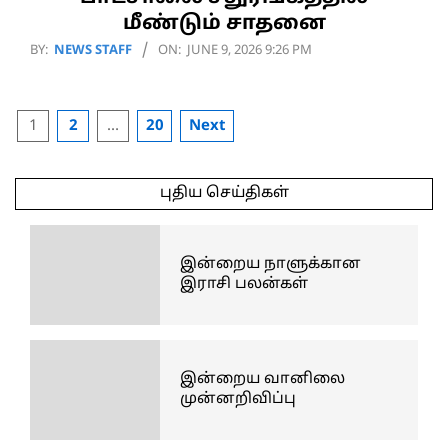
மீண்டும் சாதனை
2026-
BY:
NEWS STAFF
ON:
JUNE 9, 2026 9:26 PM
06-
09
Posts
1
2
…
20
Next
pagination
புதிய செய்திகள்
இன்றைய நாளுக்கான
இராசி பலன்கள்
இன்றைய வானிலை
முன்னறிவிப்பு