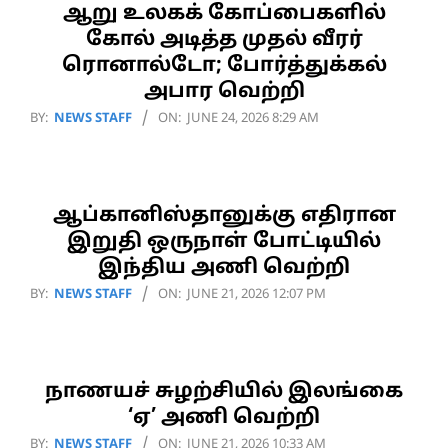
ஆறு உலகக் கோப்பைகளில்
கோல் அடித்த முதல் வீரர்
ரொனால்டோ; போர்த்துக்கல்
அபார வெற்றி
2026-
BY:
NEWS STAFF
ON:
JUNE 24, 2026 8:29 AM
06-
24
ஆப்கானிஸ்தானுக்கு எதிரான
இறுதி ஒருநாள் போட்டியில்
இந்திய அணி வெற்றி
2026-
BY:
NEWS STAFF
ON:
JUNE 21, 2026 12:07 PM
06-
21
நாணயச் சுழற்சியில் இலங்கை
‘ஏ’ அணி வெற்றி
2026-
BY:
NEWS STAFF
ON:
JUNE 21, 2026 10:33 AM