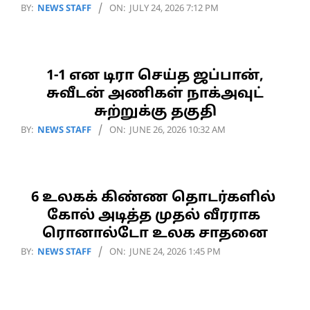
2026-
BY:
NEWS STAFF
ON:
JULY 24, 2026 7:12 PM
07-
24
1-1 என டிரா செய்த ஜப்பான்,
சுவீடன் அணிகள் நாக்அவுட்
சுற்றுக்கு தகுதி
2026-
BY:
NEWS STAFF
ON:
JUNE 26, 2026 10:32 AM
06-
26
6 உலகக் கிண்ண தொடர்களில்
கோல் அடித்த முதல் வீரராக
ரொனால்டோ உலக சாதனை
2026-
BY:
NEWS STAFF
ON:
JUNE 24, 2026 1:45 PM
06-
24