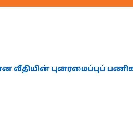
ான வீதியின் புனரமைப்புப் பணிக