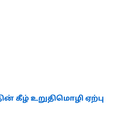
ன் கீழ் உறுதிமொழி ஏற்பு