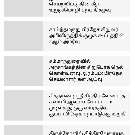
செயற்றிட்டத்தின் கீழ்
உறுதிமொழி ஏற்பு நிகழ்வு
சாய்ந்தமருது பிரதேச சிறுவர்
அபிவிருத்திக் குழுக் கூட்டத்தின்
2ஆம் அமர்வு
சம்மாந்துறையில்
அரசாங்கத்தின் சிறுபோக நெல்
கொள்வனவு ஆரம்பம்; பிரதேச
செயலாளர் கள ஆய்வு
சித்தாண்டி ஸ்ரீ சித்திர வேலாயுத
சுவாமி ஆலயப் போராட்டம்
முடிவுக்கு; ஒரு வாரத்தில்
கும்பாபிஷேக ஏற்பாடுக்கு உறுதி
திருக்கோவில் சித்திரவேலாயுத