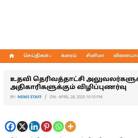
Skip
to
content
செய்திகள்
க்ரைம்
சினிமா
விளையாட்
Primary
Navigation
Menu
உதவி தெரிவத்தாட்சி அலுவலர்களுக்
அதிகாரிகளுக்கும் விழிப்புணர்வு
BY:
NEWS STAFF
ON:
APRIL 28, 2025 10:10 PM