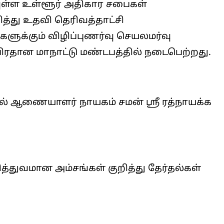
வுள்ள உள்ளூர் அதிகார சபைகள்
ித்து உதவி தெரிவத்தாட்சி
ளுக்கும் விழிப்புணர்வு செயலமர்வு
தான மாநாட்டு மண்டபத்தில் நடைபெற்றது.
தல் ஆணையாளர் நாயகம் சமன் ஶ்ரீ ரத்நாயக்க
துவமான அம்சங்கள் குறித்து தேர்தல்கள்