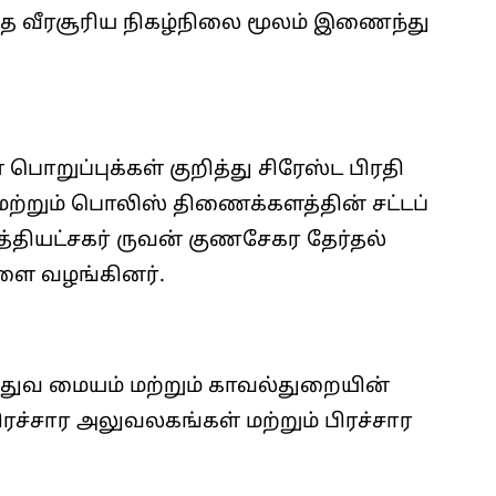
த வீரசூரிய நிகழ்நிலை மூலம் இணைந்து
றுப்புக்கள் குறித்து சிரேஸ்ட பிரதி
்றும் பொலிஸ் திணைக்களத்தின் சட்டப்
த்தியட்சகர் ருவன் குணசேகர தேர்தல்
ைகளை வழங்கினர்.
ைத்துவ மையம் மற்றும் காவல்துறையின்
ரச்சார அலுவலகங்கள் மற்றும் பிரச்சார