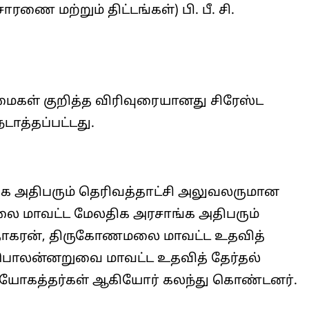
ை மற்றும் திட்டங்கள்) பி. பீ. சி.
மைகள் குறித்த விரிவுரையானது சிரேஸ்ட
டாத்தப்பட்டது.
அதிபரும் தெரிவத்தாட்சி அலுவலருமான
லை மாவட்ட மேலதிக அரசாங்க அதிபரும்
ுதாகரன், திருகோணமலை மாவட்ட உதவித்
 பொலன்னறுவை மாவட்ட உதவித் தேர்தல்
யோகத்தர்கள் ஆகியோர் கலந்து கொண்டனர்.