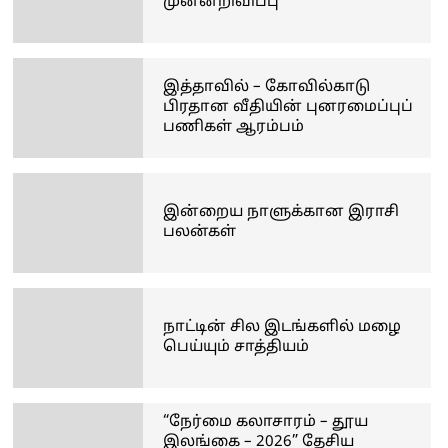
முன்னறிவிப்பு
இத்தாவில் – கோவில்காடு
பிரதான வீதியின் புனரமைப்புப்
பணிகள் ஆரம்பம்
இன்றைய நாளுக்கான இராசி
பலன்கள்
நாட்டின் சில இடங்களில் மழை
பெய்யும் சாத்தியம்
“நேர்மை கலாசாரம் – தூய
இலங்கை – 2026” தேசிய