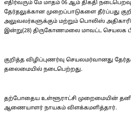
எதிர்வரும் மே மாதம் 06 ஆம் திகதி நடைபெற
தேர்தலுக்கான முறைப்பாடுகளை தீர்ப்பது குற
அலுவலர்களுக்கும் மற்றும் பொலிஸ் அதிகாரிக
இன்று(28) திருகோணமலை மாவட்ட செயலக பிர
குறித்த விழிப்புணர்வு செயலமர்வானது தேர்
தலைமையில் நடைபெற்றது.
தற்போதைய உள்ளூராட்சி முறைமையின் தனித்
ஆணையாளர் நாயகம் விளக்கமளித்தார்.