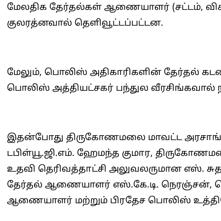
மேலதிக தேர்தல்கள் ஆணையாளர் (சட்டம், விசாரண
குலரத்னவால் தெளிவூட்டப்பட்டன.
மேலும், பொலிஸ் அதிகாரிகளின் தேர்தல் கட
பொலிஸ் அத்தியட்சகர் பந்துல வீரசிங்கவால் ந
இதன்போது திருகோணமலை மாவட்ட அரசாங்க 
டபிள்யூ.ஜி.எம். ஹேமந்த குமார, திருகோணம
உதவி தெரிவத்தாட்சி அலுவலருமான எஸ். ச
தேர்தல் ஆணையாளர் எஸ்.கே.டி. நெரஞ்சன்,
ஆணையாளர் மற்றும் பிரதேச பொலிஸ் உத்தி