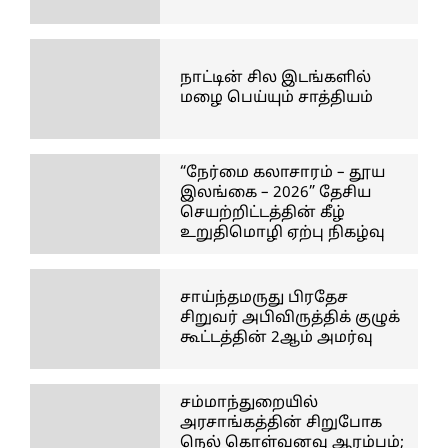
நாட்டின் சில இடங்களில்
மழை பெய்யும் சாத்தியம்
“நேர்மை கலாசாரம் – தூய
இலங்கை – 2026” தேசிய
செயற்றிட்டத்தின் கீழ்
உறுதிமொழி ஏற்பு நிகழ்வு
சாய்ந்தமருது பிரதேச
சிறுவர் அபிவிருத்திக் குழுக்
கூட்டத்தின் 2ஆம் அமர்வு
சம்மாந்துறையில்
அரசாங்கத்தின் சிறுபோக
நெல் கொள்வனவு ஆரம்பம்;