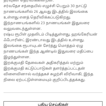
தரவுகள் தெரிவிக்கின்றன.
சர்வதேச சந்தையில் எழுச்சி பெறும் 30 நாட்டு
நாணயங்களில் 26 ஆவது இடத்தில் இலங்கை
உள்ளது எனத் தெரிவிக்கப்படுகிறது.
இந்நாணயங்களில் 23 நாணயங்கள் இதுவரை
வலுவடைந்துள்ளன.
ரஷ்ய ரூபிள் முதலிடம் பிடித்துள்ளது, ஹங்கேரியன்
ஃபோரின்ட் இரண்டாவது இடத்தில் உள்ளது.
இலங்கை ரூபாயுடன் சேர்த்து மொத்தம் ஏழு
நாணயங்கள் இந்த ஆண்டில் இதுவரை மதிப்பை
இழந்துள்ளன.
இறக்குமதி தேவைகள் அதிகரித்தல் மற்றும்
இறக்குமதி கட்டுப்பாடுகள் தளர்த்தப்பட்டதன்
விளைவினால் வர்த்தகச் சுழற்சி விரிவாகி, இந்த
நிலை ஏற்பட்டுள்ளமையும் குறிப்பிடத்தக்கது.
2025-
04-
புதிய செய்திகள்