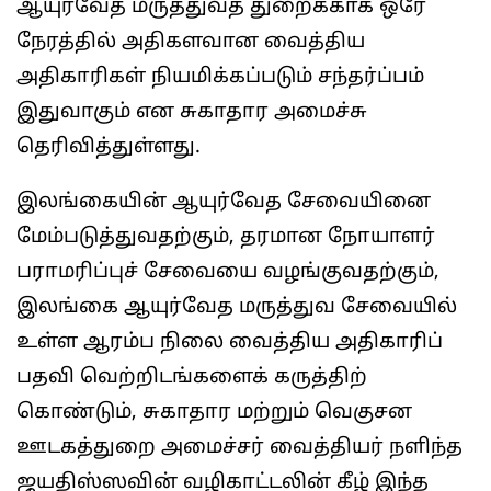
ஆயுர்வேத மருத்துவத் துறைக்காக ஒரே
நேரத்தில் அதிகளவான வைத்திய
அதிகாரிகள் நியமிக்கப்படும் சந்தர்ப்பம்
இதுவாகும் என சுகாதார அமைச்சு
தெரிவித்துள்ளது.
இலங்கையின் ஆயுர்வேத சேவையினை
மேம்படுத்துவதற்கும், தரமான நோயாளர்
பராமரிப்புச் சேவையை வழங்குவதற்கும்,
இலங்கை ஆயுர்வேத மருத்துவ சேவையில்
உள்ள ஆரம்ப நிலை வைத்திய அதிகாரிப்
பதவி வெற்றிடங்களைக் கருத்திற்
கொண்டும், சுகாதார மற்றும் வெகுசன
ஊடகத்துறை அமைச்சர் வைத்தியர் நளிந்த
ஜயதிஸ்ஸவின் வழிகாட்டலின் கீழ் இந்த