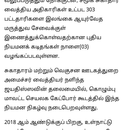
வலுப்படுத்தும் நோக்குடன், சமூக சுகாதார
வைத்திய அதிகாரிகள் உட்பட 303
பட்டதாரிகளை இலங்கை ஆயுர்வேத
மருத்துவ சேவைக்குள்
இணைத்துக்கொள்வதற்கான புதிய
நியமனக் கடிதங்கள் நாளை(03)
வழங்கப்படவுள்ளன.
சுகாதாரம் மற்றும் வெகுசன ஊடகத்துறை
அமைச்சர் வைத்தியர் நளிந்த
ஜயதிஸ்ஸவின் தலைமையில், கொழும்பு
மாவட்ட செயலக கேட்போர் கூடத்தில் இந்த
நியமன நிகழ்வு நடைபெறவுள்ளது.
2018 ஆம் ஆண்டுக்குப் பிறகு, உள்நாட்டு