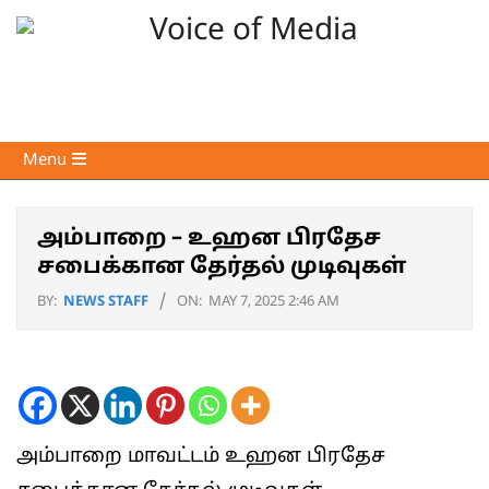
Skip
to
content
Voice
Primary
Menu
of
Navigation
Media
Menu
அம்பாறை – உஹன பிரதேச
சபைக்கான தேர்தல் முடிவுகள்
BY:
NEWS STAFF
ON:
MAY 7, 2025 2:46 AM
அம்பாறை மாவட்டம் உஹன பிரதேச