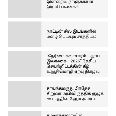
இன்றைய நாளுக்கான
இராசி பலன்கள்
நாட்டின் சில இடங்களில்
மழை பெய்யும் சாத்தியம்
“நேர்மை கலாசாரம் – தூய
இலங்கை – 2026” தேசிய
செயற்றிட்டத்தின் கீழ்
உறுதிமொழி ஏற்பு நிகழ்வு
சாய்ந்தமருது பிரதேச
சிறுவர் அபிவிருத்திக் குழுக்
கூட்டத்தின் 2ஆம் அமர்வு
சம்மாந்துறையில்