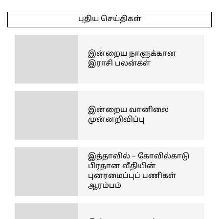
05-
புதிய செய்திகள்
07
இன்றைய நாளுக்கான
இராசி பலன்கள்
இன்றைய வானிலை
முன்னறிவிப்பு
இத்தாவில் – கோவில்காடு
பிரதான வீதியின்
புனரமைப்புப் பணிகள்
ஆரம்பம்