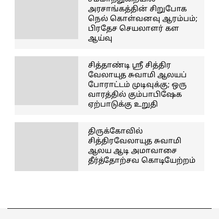
அரசாங்கத்தின் சிறுபோக
நெல் கொள்வனவு ஆரம்பம்;
பிரதேச செயலாளர் கள
ஆய்வு
சித்தாண்டி ஸ்ரீ சித்திர
வேலாயுத சுவாமி ஆலயப்
போராட்டம் முடிவுக்கு; ஒரு
வாரத்தில் கும்பாபிஷேக
ஏற்பாடுக்கு உறுதி
திருக்கோவில்
சித்திரவேலாயுத சுவாமி
ஆலய ஆடி அமாவாசை
தீர்த்தோற்சவ கொடியேற்றம்