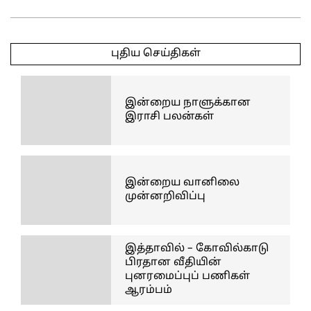
2025-
03-
புதிய செய்திகள்
22
இன்றைய நாளுக்கான
இராசி பலன்கள்
இன்றைய வானிலை
முன்னறிவிப்பு
இத்தாவில் – கோவில்காடு
பிரதான வீதியின்
புனரமைப்புப் பணிகள்
ஆரம்பம்