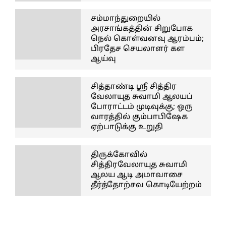
சம்மாந்துறையில்
அரசாங்கத்தின் சிறுபோக
நெல் கொள்வனவு ஆரம்பம்;
பிரதேச செயலாளர் கள
ஆய்வு
சித்தாண்டி ஸ்ரீ சித்திர
வேலாயுத சுவாமி ஆலயப்
போராட்டம் முடிவுக்கு; ஒரு
வாரத்தில் கும்பாபிஷேக
ஏற்பாடுக்கு உறுதி
திருக்கோவில்
சித்திரவேலாயுத சுவாமி
ஆலய ஆடி அமாவாசை
தீர்த்தோற்சவ கொடியேற்றம்