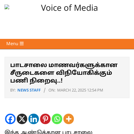
Skip
to
content
Voice
Primary
Menu
of
Navigation
Media
Menu
பாடசாலை மாணவர்களுக்கான
சீருடைகளை விநியோகிக்கும்
பணி நிறைவு..!
BY:
NEWS STAFF
ON:
MARCH 22, 2025 12:54 PM
இந்த ஆண்டுக்கான பாடசாலை