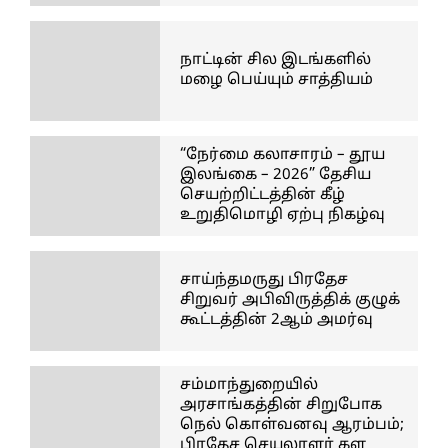
நாட்டின் சில இடங்களில்
மழை பெய்யும் சாத்தியம்
“நேர்மை கலாசாரம் – தூய
இலங்கை – 2026” தேசிய
செயற்றிட்டத்தின் கீழ்
உறுதிமொழி ஏற்பு நிகழ்வு
சாய்ந்தமருது பிரதேச
சிறுவர் அபிவிருத்திக் குழுக்
கூட்டத்தின் 2ஆம் அமர்வு
சம்மாந்துறையில்
அரசாங்கத்தின் சிறுபோக
நெல் கொள்வனவு ஆரம்பம்;
பிரதேச செயலாளர் கள