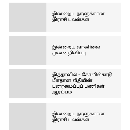
இன்றைய நாளுக்கான
இராசி பலன்கள்
இன்றைய வானிலை
முன்னறிவிப்பு
இத்தாவில் – கோவில்காடு
பிரதான வீதியின்
புனரமைப்புப் பணிகள்
ஆரம்பம்
இன்றைய நாளுக்கான
இராசி பலன்கள்