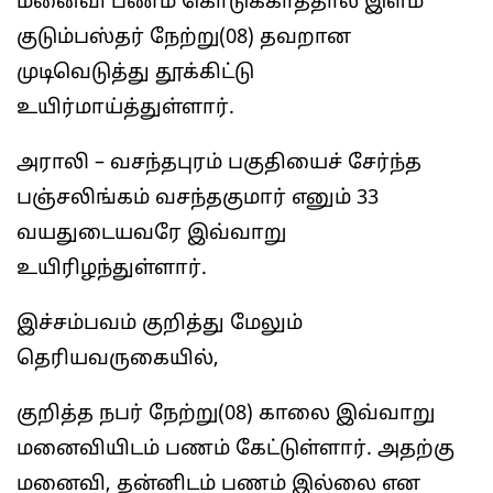
மனைவி பணம் கொடுக்காததால் இளம்
குடும்பஸ்தர் நேற்று(08) தவறான
முடிவெடுத்து தூக்கிட்டு
உயிர்மாய்த்துள்ளார்.
அராலி – வசந்தபுரம் பகுதியைச் சேர்ந்த
பஞ்சலிங்கம் வசந்தகுமார் எனும் 33
வயதுடையவரே இவ்வாறு
உயிரிழந்துள்ளார்.
இச்சம்பவம் குறித்து மேலும்
தெரியவருகையில்,
குறித்த நபர் நேற்று(08) காலை இவ்வாறு
மனைவியிடம் பணம் கேட்டுள்ளார். அதற்கு
மனைவி, தன்னிடம் பணம் இல்லை என