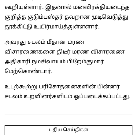
கூறியுள்ளார். இதனால் மனவிரக்தியடைந்த
குறித்த குடும்பஸ்தர் தவறான முடிவெடுத்து
தூக்கிட்டு உயிர்மாய்த்துள்ளளார்.
அவரது சடலம் மீதான மரண
விசாரணைகளை திடீர் மரண விசாரணை
அதிகாரி நமசிவாயம் பிறேம்குமார்
மேற்கொண்டார்.
உடற்கூற்று பரிசோதனைகளின் பின்னர்
சடலம் உறவினர்களிடம் ஒப்படைக்கப்பட்டது.
2025-
05-
புதிய செய்திகள்
09