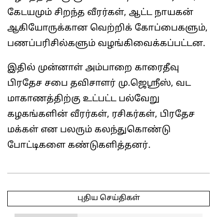
கேடயமும் சிறந்த வீரர்கள், ஆட்ட நாயகன்
ஆகியோருக்கான வெற்றிக் கோப்பைகளும்,
பணப்பரிசில்களும் வழங்கிவைக்கப்பட்டன.
இதில் முன்னாள் அம்பாறை காரைதீவு
பிரதேச சபை தவிசாளர் மு.ஜெஸ்ரீஸ், வட
மாகாணத்திற்கு உட்பட்ட பல்வேறு
கழகங்களின் வீரர்கள், ரசிகர்கள், பிரதேச
மக்கள் என பலரும் கலந்துகொண்டு
போட்டிகளை கண்டுகளித்தனர்.
2025-
04-
புதிய செய்திகள்
07