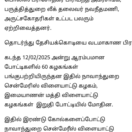
பொலிஸ் பரிசோதகர் பிரியந்த அமரசிங்க,
பருத்தித்துறை லீக் தலைவர் நவநீதமணி,
அருட்சகோதரிகள் உட்பட பலரும்
ஏற்றிவைத்தனர்.
தொடர்ந்து தேசியக்கொடியை வடமாகாண பிரத
கடந்த 12/02/2025 அன்று ஆரம்பமான
போட்டிகளில் 60 கழகங்கள்
பங்குபற்றியிருந்தன இதில் நாவாந்துறை
சென்மேரிஸ் விளையாட்டு கழகம்,
இமையாணன் மத்தி விளையாட்டு
கழகங்கள் இறுதி போட்டியில் மோதின.
இதில் இரண்டு கோல்களைப்போட்டு
நாவாந்துறை சென்மேரீஸ் விளையாட்டு