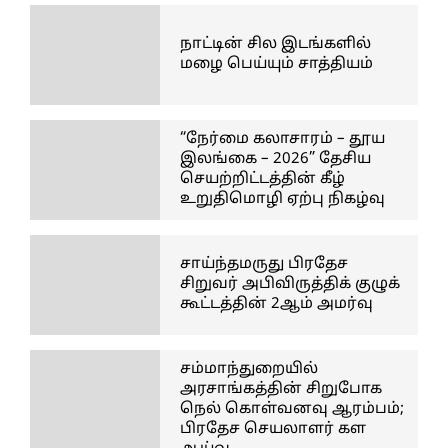
நாட்டின் சில இடங்களில்
மழை பெய்யும் சாத்தியம்
“நேர்மை கலாசாரம் – தூய
இலங்கை – 2026” தேசிய
செயற்றிட்டத்தின் கீழ்
உறுதிமொழி ஏற்பு நிகழ்வு
சாய்ந்தமருது பிரதேச
சிறுவர் அபிவிருத்திக் குழுக்
கூட்டத்தின் 2ஆம் அமர்வு
சம்மாந்துறையில்
அரசாங்கத்தின் சிறுபோக
நெல் கொள்வனவு ஆரம்பம்;
பிரதேச செயலாளர் கள