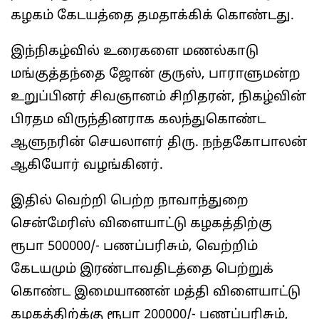
கழகம் கேடயத்தை தமதாக்கிக் கொண்டது.
இந்நிகழ்வில் உரைகளை மணல்காடு
மங்குத்தந்தை ஜோன் குருஸ், பாராளுமன்ற
உறுப்பினர் சிவஞானம் சிறிதரன், நிகழ்வின்
பிரதம விருந்தினராக கலந்துகொண்ட
ஆளுநரின் செயலாளர் திரு. நந்தகோபாலன்
ஆகியோர் வழங்கினர்.
இதில் வெற்றி பெற்ற நாவாந்துறை
சென்மேரிஸ் விளையாட்டு கழகத்திற்கு
ரூபா 500000/- பணப்பரிசும், வெற்றிம்
கேடயமும் இரண்டாவதிடத்தை பெற்றுக்
கொண்ட இமையாணன் மத்தி விளையாட்டு
கழகத்திற்க்கு ரூபா 200000/- பணப்பரிசும்,