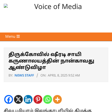
Skip
to
content
Voice
Primary
Menu
of
Navigation
Media
Menu
திருக்கோவில் ஷீரடி சாயி
கருணாலயத்தின் நான்காவது
ஆண்டுவிழா
BY:
NEWS STAFF
ON:
APRIL 8, 2025 9:52 AM
சிவபூமியாம் இலங்காபுரியில் கிழக்கு