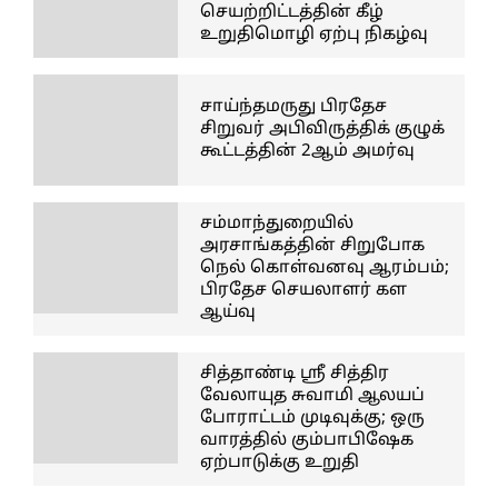
செயற்றிட்டத்தின் கீழ்
உறுதிமொழி ஏற்பு நிகழ்வு
சாய்ந்தமருது பிரதேச
சிறுவர் அபிவிருத்திக் குழுக்
கூட்டத்தின் 2ஆம் அமர்வு
சம்மாந்துறையில்
அரசாங்கத்தின் சிறுபோக
நெல் கொள்வனவு ஆரம்பம்;
பிரதேச செயலாளர் கள
ஆய்வு
சித்தாண்டி ஸ்ரீ சித்திர
வேலாயுத சுவாமி ஆலயப்
போராட்டம் முடிவுக்கு; ஒரு
வாரத்தில் கும்பாபிஷேக
ஏற்பாடுக்கு உறுதி