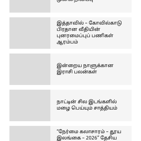
இத்தாவில் – கோவில்காடு
பிரதான வீதியின்
புனரமைப்புப் பணிகள்
ஆரம்பம்
இன்றைய நாளுக்கான
இராசி பலன்கள்
நாட்டின் சில இடங்களில்
மழை பெய்யும் சாத்தியம்
“நேர்மை கலாசாரம் – தூய
இலங்கை – 2026” தேசிய