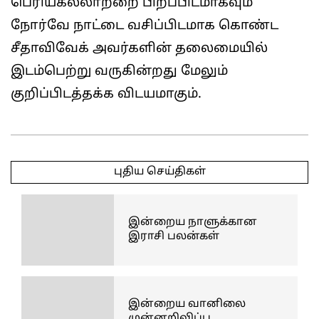
பெரியகல்லாற்றை பிறப்பிடமாகவும்
நோர்வே நாட்டை வசிப்பிடமாக கொண்ட
சீதாவிவேக் அவர்களின் தலைமையில்
இடம்பெற்று வருகின்றது மேலும்
குறிப்பிடத்தக்க விடயமாகும்.
2025-
04-
புதிய செய்திகள்
08
இன்றைய நாளுக்கான
இராசி பலன்கள்
இன்றைய வானிலை
முன்னறிவிப்பு