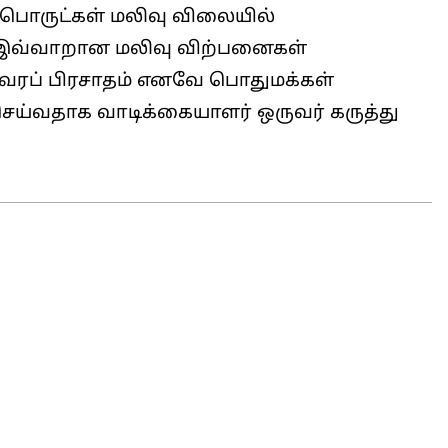
பொருட்கள் மலிவு விலையில்
டு இவ்வாறான மலிவு விற்பனைகள்
 வரப் பிரசாதம் எனவே பொதுமக்கள்
்வதாக வாடிக்கையாளர் ஒருவர் கருத்து