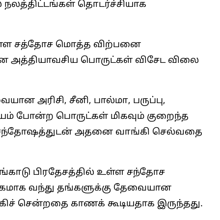
 நலத்திட்டங்கள் தொடர்ச்சியாக
உள்ள சத்தோச மொத்த விற்பனை
ன அத்தியாவசிய பொருட்கள் விசேட விலை
யான அரிசி, சீனி, பால்மா, பருப்பு,
் போன்ற பொருட்கள் மிகவும் குறைந்த
ள் சந்தோஷத்துடன் அதனை வாங்கி செல்வதை
ங்காடு பிரதேசத்தில் உள்ள சந்தோச
ிகமாக வந்து தங்களுக்கு தேவையான
கிச் சென்றதை காணக் கூடியதாக இருந்தது.