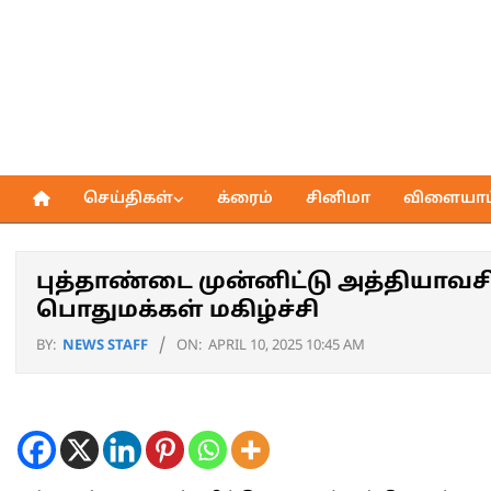
Skip
to
content
செய்திகள்
க்ரைம்
சினிமா
விளையாட்
Primary
Navigation
Menu
புத்தாண்டை முன்னிட்டு அத்தியாவச
பொதுமக்கள் மகிழ்ச்சி
BY:
NEWS STAFF
ON:
APRIL 10, 2025 10:45 AM