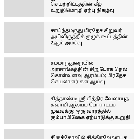
செயற்றிட்டத்தின் கீழ்
உறுதிமொழி ஏற்பு நிகழ்வு
சாய்ந்தமருது பிரதேச சிறுவர்
அபிவிருத்திக் குழுக் கூட்டத்தின்
2ஆம் அமர்வு
சம்மாந்துறையில்
அரசாங்கத்தின் சிறுபோக நெல்
கொள்வனவு ஆரம்பம்; பிரதேச
செயலாளர் கள ஆய்வு
சித்தாண்டி ஸ்ரீ சித்திர வேலாயுத
சுவாமி ஆலயப் போராட்டம்
முடிவுக்கு; ஒரு வாரத்தில்
கும்பாபிஷேக ஏற்பாடுக்கு உறுதி
திருக்கோவில் சித்திரவேலாயுத