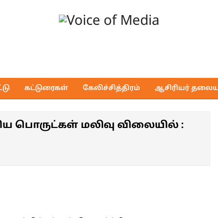
Voice
of
டு
கட்டுரைகள்
கேலிச்சித்திரம்
ஆசிரியர் தலைய
Media
ிய பொருட்கள் மலிவு விலையில் :