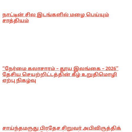
நாட்டின் சில இடங்களில் மழை பெய்யும்
சாத்தியம்
“நேர்மை கலாசாரம் – தூய இலங்கை – 2026”
தேசிய செயற்றிட்டத்தின் கீழ் உறுதிமொழி
ஏற்பு நிகழ்வு
சாய்ந்தமருது பிரதேச சிறுவர் அபிவிருத்திக்