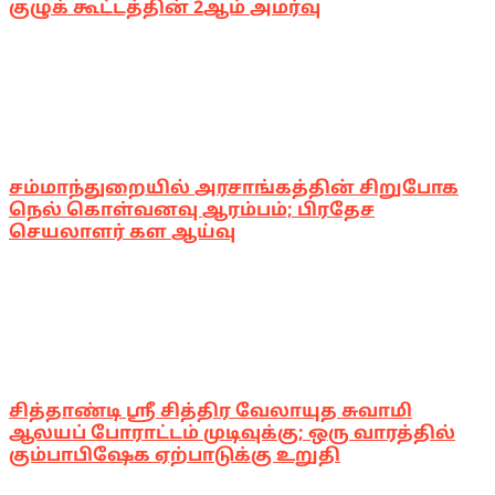
குழுக் கூட்டத்தின் 2ஆம் அமர்வு
சம்மாந்துறையில் அரசாங்கத்தின் சிறுபோக
நெல் கொள்வனவு ஆரம்பம்; பிரதேச
செயலாளர் கள ஆய்வு
சித்தாண்டி ஸ்ரீ சித்திர வேலாயுத சுவாமி
ஆலயப் போராட்டம் முடிவுக்கு; ஒரு வாரத்தில்
கும்பாபிஷேக ஏற்பாடுக்கு உறுதி