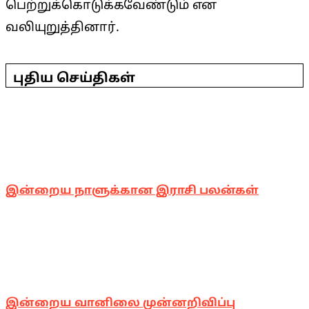
பெற்றுக்கொடுக்கவேண்டும் என
வலியுறுத்தினார்.
2025-
04-
புதிய செய்திகள்
16
இன்றைய நாளுக்கான இராசி பலன்கள்
இன்றைய வானிலை முன்னறிவிப்பு