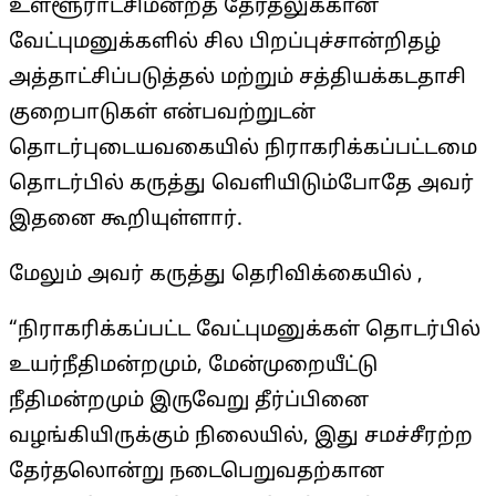
உள்ளூராட்சிமன்றத் தேர்தலுக்கான
வேட்புமனுக்களில் சில பிறப்புச்சான்றிதழ்
அத்தாட்சிப்படுத்தல் மற்றும் சத்தியக்கடதாசி
குறைபாடுகள் என்பவற்றுடன்
தொடர்புடையவகையில் நிராகரிக்கப்பட்டமை
தொடர்பில் கருத்து வெளியிடும்போதே அவர்
இதனை கூறியுள்ளார்.
மேலும் அவர் கருத்து தெரிவிக்கையில் ,
“நிராகரிக்கப்பட்ட வேட்புமனுக்கள் தொடர்பில்
உயர்நீதிமன்றமும், மேன்முறையீட்டு
நீதிமன்றமும் இருவேறு தீர்ப்பினை
வழங்கியிருக்கும் நிலையில், இது சமச்சீரற்ற
தேர்தலொன்று நடைபெறுவதற்கான