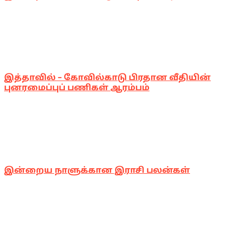
இத்தாவில் – கோவில்காடு பிரதான வீதியின்
புனரமைப்புப் பணிகள் ஆரம்பம்
இன்றைய நாளுக்கான இராசி பலன்கள்