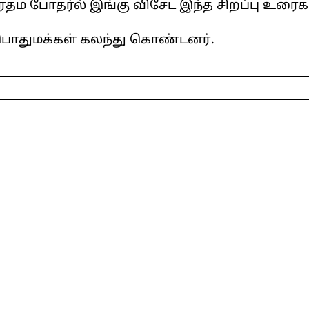
தம போதர்ல் இங்கு விசேட இந்த சிறப்பு உரைகள
ொதுமக்கள் கலந்து கொண்டனர்.