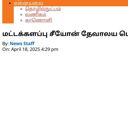
ஏனையவை
தொழில்நுட்பம்
வணிகம்
காணொளி
மட்டக்களப்பு சீயோன் தேவாலய ப
By:
News Staff
On:
April 18, 2025 4:29 pm