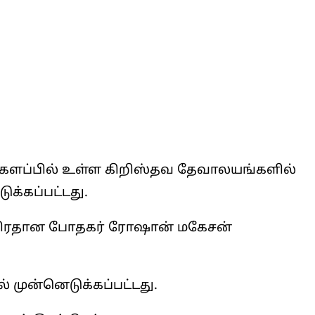
டக்களப்பில் உள்ள கிறிஸ்தவ தேவாலயங்களில்
க்கப்பட்டது.
 பிரதான போதகர் ரோஷான் மகேசன்
முன்னெடுக்கப்பட்டது.