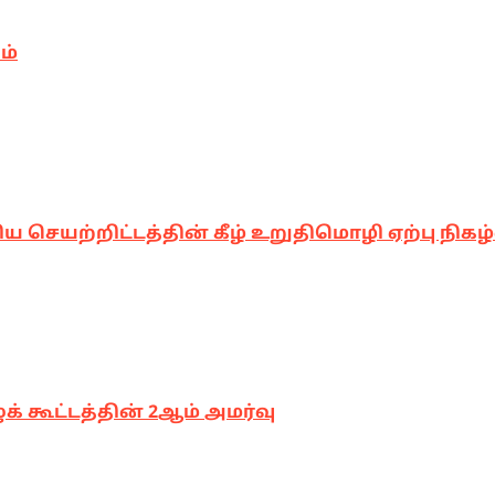
ம்
 செயற்றிட்டத்தின் கீழ் உறுதிமொழி ஏற்பு நிகழ்
ுக் கூட்டத்தின் 2ஆம் அமர்வு