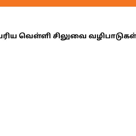
ெரிய வெள்ளி சிலுவை வழிபாடுகள