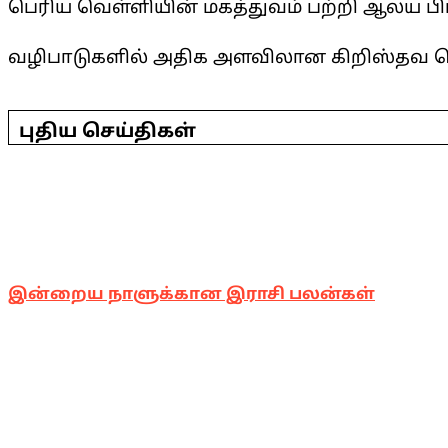
பெரிய வெள்ளியின் மகத்துவம் பற்றி ஆலய பிர
வழிபாடுகளில் அதிக அளவிலான கிறிஸ்தவ ப
2025-
04-
புதிய செய்திகள்
18
இன்றைய நாளுக்கான இராசி பலன்கள்