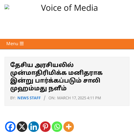
Skip
to
content
Voice
Primary
Menu
of
Navigation
Media
Menu
தேசிய அரசியலில்
முன்மாதிரிமிக்க மனிதராக
இன்று பார்க்கப்படும் சாலி
முஹம்மது நளீம்
BY:
NEWS STAFF
ON:
MARCH 17, 2025 4:11 PM