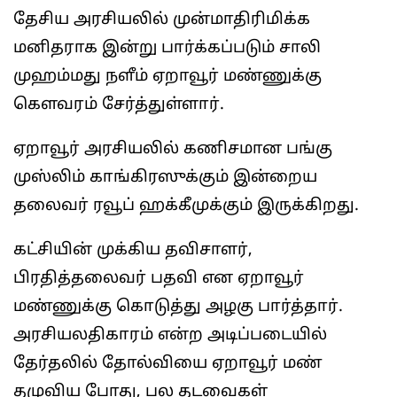
தேசிய அரசியலில் முன்மாதிரிமிக்க
மனிதராக இன்று பார்க்கப்படும் சாலி
முஹம்மது நளீம் ஏறாவூர் மண்ணுக்கு
கௌவரம் சேர்த்துள்ளார்.
ஏறாவூர் அரசியலில் கணிசமான பங்கு
முஸ்லிம் காங்கிரஸுக்கும் இன்றைய
தலைவர் ரவூப் ஹக்கீமுக்கும் இருக்கிறது.
கட்சியின் முக்கிய தவிசாளர்,
பிரதித்தலைவர் பதவி என ஏறாவூர்
மண்ணுக்கு கொடுத்து அழகு பார்த்தார்.
அரசியலதிகாரம் என்ற அடிப்படையில்
தேர்தலில் தோல்வியை ஏறாவூர் மண்
தழுவிய போது, பல தடவைகள்