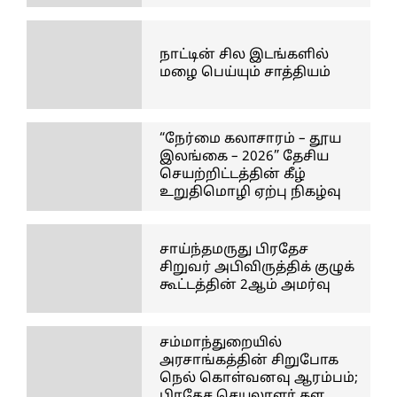
நாட்டின் சில இடங்களில்
மழை பெய்யும் சாத்தியம்
“நேர்மை கலாசாரம் – தூய
இலங்கை – 2026” தேசிய
செயற்றிட்டத்தின் கீழ்
உறுதிமொழி ஏற்பு நிகழ்வு
சாய்ந்தமருது பிரதேச
சிறுவர் அபிவிருத்திக் குழுக்
கூட்டத்தின் 2ஆம் அமர்வு
சம்மாந்துறையில்
அரசாங்கத்தின் சிறுபோக
நெல் கொள்வனவு ஆரம்பம்;
பிரதேச செயலாளர் கள