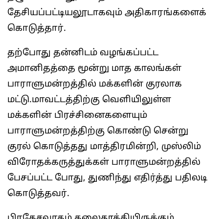
தேசியப்பட்டியலூடாகவும் அதிகாரங்களைக்
கொடுத்தார்.
தற்போது தன்னிடம் வழங்கப்பட்ட
அமானிதத்தை மூன்று மாத காலங்கள்
பாராளுமன்றத்தில் மக்களின் குரலாக
மட்டு.மாவட்டத்திற்கு வெளியிலுள்ள
மக்களின் பிரச்சினைகளையும்
பாராளுமன்றத்திற்கு கொண்டு சென்று
குரல் கொடுத்தது மாத்திரமின்றி, முஸ்லிம்
விரோதக்கருத்துக்கள் பாராளுமன்றத்தில்
பேசப்பட்ட போது, துணிந்து எதிர்த்து பதிலடி
கொடுத்தவர்.
பிரதேசவாதம் தலைதூக்கியிருக்கும்