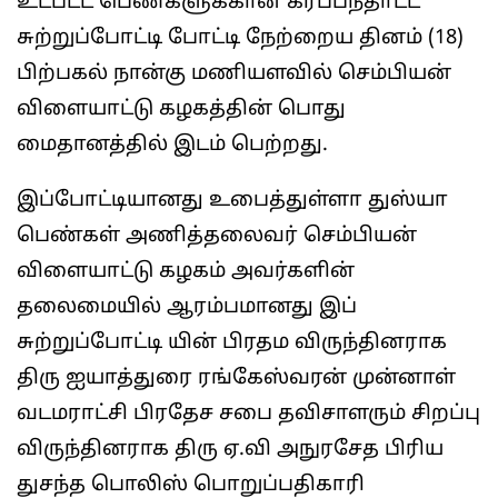
உட்பட்ட பெண்களுக்கான கரப்பந்தாட்ட
சுற்றுப்போட்டி போட்டி நேற்றைய தினம் (18)
பிற்பகல் நான்கு மணியளவில் செம்பியன்
விளையாட்டு கழகத்தின் பொது
மைதானத்தில் இடம் பெற்றது.
இப்போட்டியானது உபைத்துள்ளா துஸ்யா
பெண்கள் அணித்தலைவர் செம்பியன்
விளையாட்டு கழகம் அவர்களின்
தலைமையில் ஆரம்பமானது இப்
சுற்றுப்போட்டி யின் பிரதம விருந்தினராக
திரு ஐயாத்துரை ரங்கேஸ்வரன் முன்னாள்
வடமராட்சி பிரதேச சபை தவிசாளரும் சிறப்பு
விருந்தினராக திரு ஏ.வி அநுரசேத பிரிய
துசந்த பொலிஸ் பொறுப்பதிகாரி