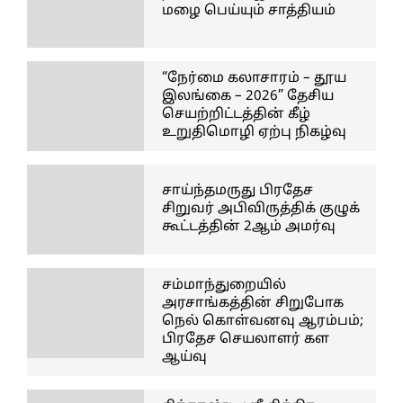
மழை பெய்யும் சாத்தியம்
“நேர்மை கலாசாரம் – தூய
இலங்கை – 2026” தேசிய
செயற்றிட்டத்தின் கீழ்
உறுதிமொழி ஏற்பு நிகழ்வு
சாய்ந்தமருது பிரதேச
சிறுவர் அபிவிருத்திக் குழுக்
கூட்டத்தின் 2ஆம் அமர்வு
சம்மாந்துறையில்
அரசாங்கத்தின் சிறுபோக
நெல் கொள்வனவு ஆரம்பம்;
பிரதேச செயலாளர் கள
ஆய்வு