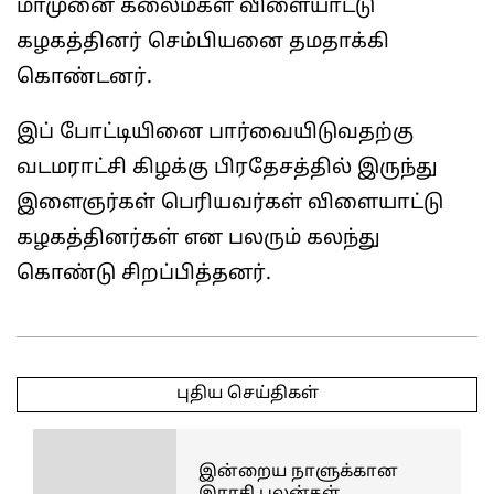
மாமுனை கலைமகள் விளையாட்டு
கழகத்தினர் செம்பியனை தமதாக்கி
கொண்டனர்.
இப் போட்டியினை பார்வையிடுவதற்கு
வடமராட்சி கிழக்கு பிரதேசத்தில் இருந்து
இளைஞர்கள் பெரியவர்கள் விளையாட்டு
கழகத்தினர்கள் என பலரும் கலந்து
கொண்டு சிறப்பித்தனர்.
2025-
04-
புதிய செய்திகள்
19
இன்றைய நாளுக்கான