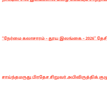
“நேர்மை கலாசாரம் – தூய இலங்கை – 2026” தேசிய
சாய்ந்தமருது பிரதேச சிறுவர் அபிவிருத்திக் குழ