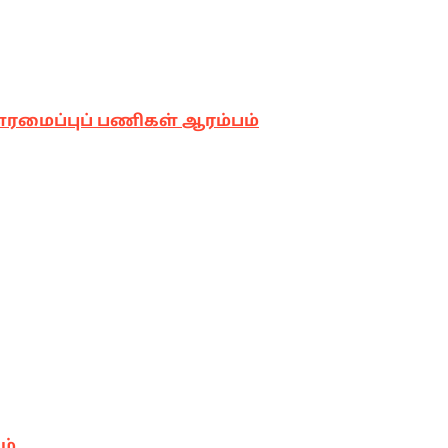
னரமைப்புப் பணிகள் ஆரம்பம்
ம்