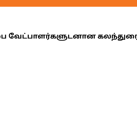
சபை வேட்பாளர்களுடனான கலந்துர