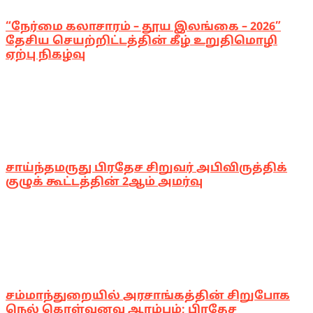
“நேர்மை கலாசாரம் – தூய இலங்கை – 2026”
தேசிய செயற்றிட்டத்தின் கீழ் உறுதிமொழி
ஏற்பு நிகழ்வு
சாய்ந்தமருது பிரதேச சிறுவர் அபிவிருத்திக்
குழுக் கூட்டத்தின் 2ஆம் அமர்வு
சம்மாந்துறையில் அரசாங்கத்தின் சிறுபோக
நெல் கொள்வனவு ஆரம்பம்; பிரதேச