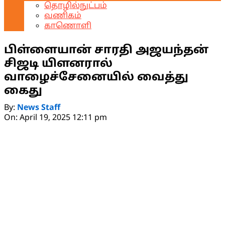
தொழில்நுட்பம்
வணிகம்
காணொளி
பிள்ளையான் சாரதி அஜயந்தன்
சிஜடி யிளனரால்
வாழைச்சேனையில் வைத்து
கைது
By:
News Staff
On:
April 19, 2025 12:11 pm