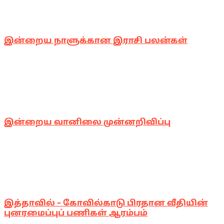
இன்றைய நாளுக்கான இராசி பலன்கள்
இன்றைய வானிலை முன்னறிவிப்பு
இத்தாவில் – கோவில்காடு பிரதான வீதியின்
புனரமைப்புப் பணிகள் ஆரம்பம்