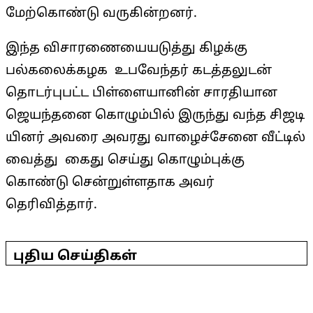
மேற்கொண்டு வருகின்றனர்.
இந்த விசாரணையையடுத்து கிழக்கு
பல்கலைக்கழக உபவேந்தர் கடத்தலுடன்
தொடர்புபட்ட பிள்ளையானின் சாரதியான
ஜெயந்தனை கொழும்பில் இருந்து வந்த சிஜடி
யினர் அவரை அவரது வாழைச்சேனை வீட்டில்
வைத்து கைது செய்து கொழும்புக்கு
கொண்டு சென்றுள்ளதாக அவர்
தெரிவித்தார்.
2025-
04-
புதிய செய்திகள்
19