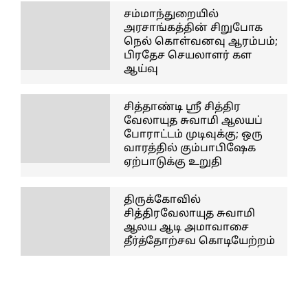
சம்மாந்துறையில்
அரசாங்கத்தின் சிறுபோக
நெல் கொள்வனவு ஆரம்பம்;
பிரதேச செயலாளர் கள
ஆய்வு
சித்தாண்டி ஸ்ரீ சித்திர
வேலாயுத சுவாமி ஆலயப்
போராட்டம் முடிவுக்கு; ஒரு
வாரத்தில் கும்பாபிஷேக
ஏற்பாடுக்கு உறுதி
திருக்கோவில்
சித்திரவேலாயுத சுவாமி
ஆலய ஆடி அமாவாசை
தீர்த்தோற்சவ கொடியேற்றம்