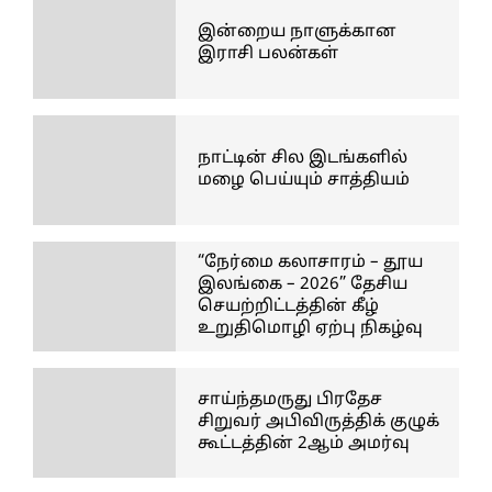
இன்றைய நாளுக்கான
இராசி பலன்கள்
நாட்டின் சில இடங்களில்
மழை பெய்யும் சாத்தியம்
“நேர்மை கலாசாரம் – தூய
இலங்கை – 2026” தேசிய
செயற்றிட்டத்தின் கீழ்
உறுதிமொழி ஏற்பு நிகழ்வு
சாய்ந்தமருது பிரதேச
சிறுவர் அபிவிருத்திக் குழுக்
கூட்டத்தின் 2ஆம் அமர்வு