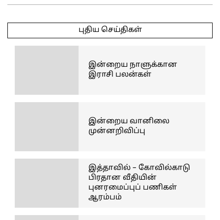
2025-
04-
புதிய செய்திகள்
29
இன்றைய நாளுக்கான
இராசி பலன்கள்
இன்றைய வானிலை
முன்னறிவிப்பு
இத்தாவில் – கோவில்காடு
பிரதான வீதியின்
புனரமைப்புப் பணிகள்
ஆரம்பம்