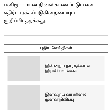
பனிமூட்டமான நிலை காணப்படும் என
எதிர்பார்க்கப்படுகின்றமையும்
குறிப்பிடத்தக்கது.
2025-
04-
புதிய செய்திகள்
30
இன்றைய நாளுக்கான
இராசி பலன்கள்
இன்றைய வானிலை
முன்னறிவிப்பு