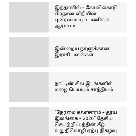
இத்தாவில் – கோவில்காடு
பிரதான வீதியின்
புனரமைப்புப் பணிகள்
ஆரம்பம்
இன்றைய நாளுக்கான
இராசி பலன்கள்
நாட்டின் சில இடங்களில்
மழை பெய்யும் சாத்தியம்
“நேர்மை கலாசாரம் – தூய
இலங்கை – 2026” தேசிய
செயற்றிட்டத்தின் கீழ்
உறுதிமொழி ஏற்பு நிகழ்வு