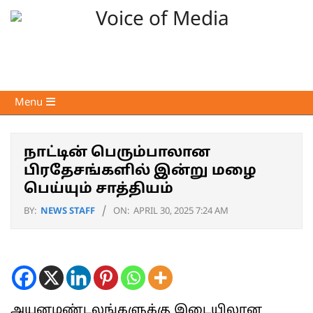
Skip
to
content
Voice
Primary
Menu
of
Navigation
Media
Menu
நாட்டின் பெரும்பாலான
பிரதேசங்களில் இன்று மழை
பெய்யும் சாத்தியம்
BY:
NEWS STAFF
ON:
APRIL 30, 2025 7:24 AM
அயனமண்டலங்களுக்கு இடையிலான