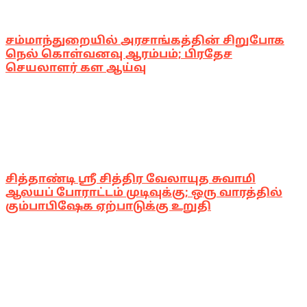
சம்மாந்துறையில் அரசாங்கத்தின் சிறுபோக
நெல் கொள்வனவு ஆரம்பம்; பிரதேச
செயலாளர் கள ஆய்வு
சித்தாண்டி ஸ்ரீ சித்திர வேலாயுத சுவாமி
ஆலயப் போராட்டம் முடிவுக்கு; ஒரு வாரத்தில்
கும்பாபிஷேக ஏற்பாடுக்கு உறுதி