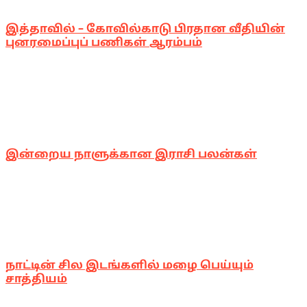
இத்தாவில் – கோவில்காடு பிரதான வீதியின்
புனரமைப்புப் பணிகள் ஆரம்பம்
இன்றைய நாளுக்கான இராசி பலன்கள்
நாட்டின் சில இடங்களில் மழை பெய்யும்
சாத்தியம்