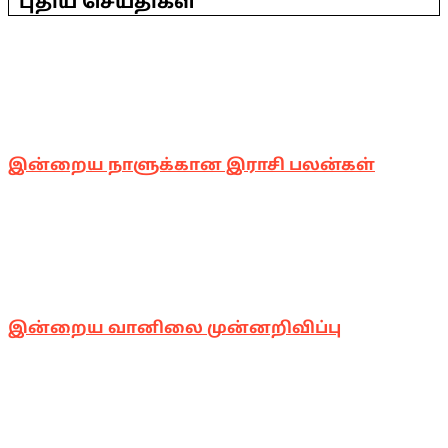
புதிய செய்திகள்
30
இன்றைய நாளுக்கான இராசி பலன்கள்
இன்றைய வானிலை முன்னறிவிப்பு