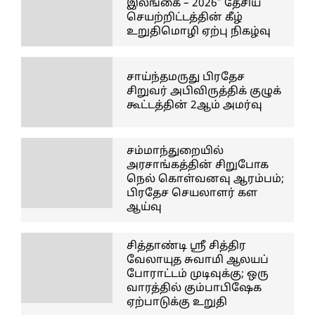
இலங்கை – 2026” தேசிய
செயற்றிட்டத்தின் கீழ்
உறுதிமொழி ஏற்பு நிகழ்வு
சாய்ந்தமருது பிரதேச
சிறுவர் அபிவிருத்திக் குழுக்
கூட்டத்தின் 2ஆம் அமர்வு
சம்மாந்துறையில்
அரசாங்கத்தின் சிறுபோக
நெல் கொள்வனவு ஆரம்பம்;
பிரதேச செயலாளர் கள
ஆய்வு
சித்தாண்டி ஸ்ரீ சித்திர
வேலாயுத சுவாமி ஆலயப்
போராட்டம் முடிவுக்கு; ஒரு
வாரத்தில் கும்பாபிஷேக
ஏற்பாடுக்கு உறுதி