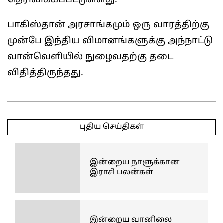
தெரிவிக்கப்பட்டுள்ளது.
பாகிஸ்தான் அரசாங்கமும் ஒரு வாரத்திற்கு
முன்பே இந்திய விமானங்களுக்கு அந்நாட்டு
வான்வெளியில் நுழைவதற்கு தடை
விதித்திருந்தது.
2025-
05-
புதிய செய்திகள்
01
இன்றைய நாளுக்கான
இராசி பலன்கள்
இன்றைய வானிலை