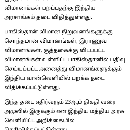
விமானங்கள் பறப்பதற்கு இந்திய
அரசாங்கம் தடை விதித்துள்ளது.
பாகிஸ்தான் விமான நிறுவனங்களுக்கு
சொந்தமான விமானங்கள், இராணுவ
விமானங்கள், குத்தகைக்கு விடப்பட்ட
விமானங்கள் உள்ளிட்ட பாகிஸ்தானில் பதிவு
செய்யப்பட்ட அனைத்து விமானங்களுக்கும்
இந்திய வான்வெளியில் பறக்க தடை
விதிக்கப்பட்டுள்ளது.
இந்த தடை எதிர்வரும் 23ஆம் திகதி வரை
அமுலில் இருக்கும் என இந்திய மத்திய அரசு
வெளியிட்ட அறிக்கையில்