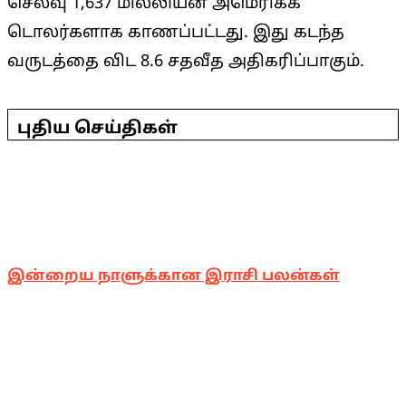
செலவு 1,637 மில்லியன் அமெரிக்க
டொலர்களாக காணப்பட்டது. இது கடந்த
வருடத்தை விட 8.6 சதவீத அதிகரிப்பாகும்.
2025-
05-
புதிய செய்திகள்
02
இன்றைய நாளுக்கான இராசி பலன்கள்