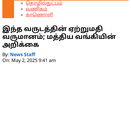
தொழில்நுட்பம்
வணிகம்
காணொளி
இந்த வருடத்தின் ஏற்றுமதி
வருமானம்; மத்திய வங்கியின்
அறிக்கை
By:
News Staff
On:
May 2, 2025 9:41 am