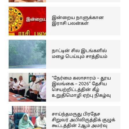
இன்றைய நாளுக்கான
இராசி பலன்கள்
நாட்டின் சில இடங்களில்
மழை பெய்யும் சாத்தியம்
“நேர்மை கலாசாரம் – தூய
இலங்கை – 2026” தேசிய
செயற்றிட்டத்தின் கீழ்
உறுதிமொழி ஏற்பு நிகழ்வு
சாய்ந்தமருது பிரதேச
சிறுவர் அபிவிருத்திக் குழுக்
கூட்டத்தின் 2ஆம் அமர்வு