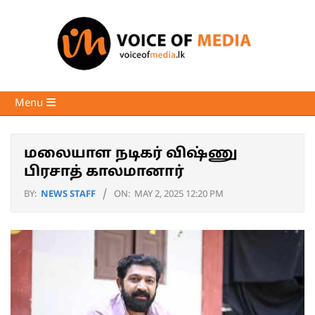
Skip
to
content
Voice
Primary
Menu
of
Navigation
Media
Menu
மலையாள நடிகர் விஷ்ணு
பிரசாத் காலமானார்
BY:
NEWS STAFF
ON:
MAY 2, 2025 12:20 PM