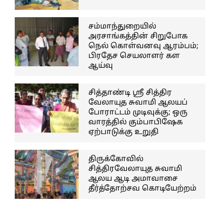
சம்மாந்துறையில்
அரசாங்கத்தின் சிறுபோக
நெல் கொள்வனவு ஆரம்பம்;
பிரதேச செயலாளர் கள
ஆய்வு
சித்தாண்டி ஸ்ரீ சித்திர
வேலாயுத சுவாமி ஆலயப்
போராட்டம் முடிவுக்கு; ஒரு
வாரத்தில் கும்பாபிஷேக
ஏற்பாடுக்கு உறுதி
திருக்கோவில்
சித்திரவேலாயுத சுவாமி
ஆலய ஆடி அமாவாசை
தீர்த்தோற்சவ கொடியேற்றம்