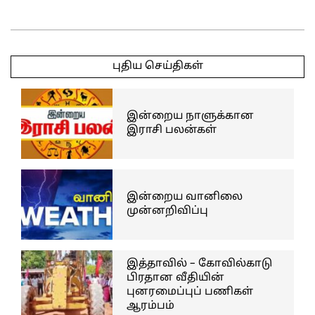
2025-
05-
புதிய செய்திகள்
02
இன்றைய நாளுக்கான
இராசி பலன்கள்
இன்றைய வானிலை
முன்னறிவிப்பு
இத்தாவில் – கோவில்காடு
பிரதான வீதியின்
புனரமைப்புப் பணிகள்
ஆரம்பம்