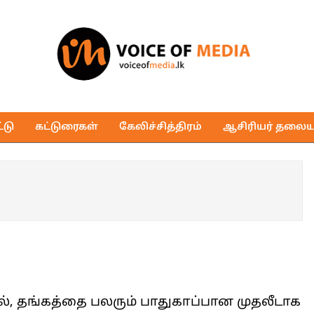
Voice
of
டு
கட்டுரைகள்
கேலிச்சித்திரம்
ஆசிரியர் தலைய
Media
ளால், தங்கத்தை பலரும் பாதுகாப்பான முதலீடாக