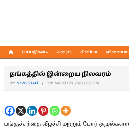
Skip
to
content
செய்திகள்
க்ரைம்
சினிமா
விளையாட்
Primary
Navigation
Menu
தங்கத்தில் இன்றைய நிலவரம்
BY:
NEWS STAFF
ON:
MARCH 20, 2025 12:28 PM
பங்குச்சந்தை வீழ்ச்சி மற்றும் போர் சூழல்க