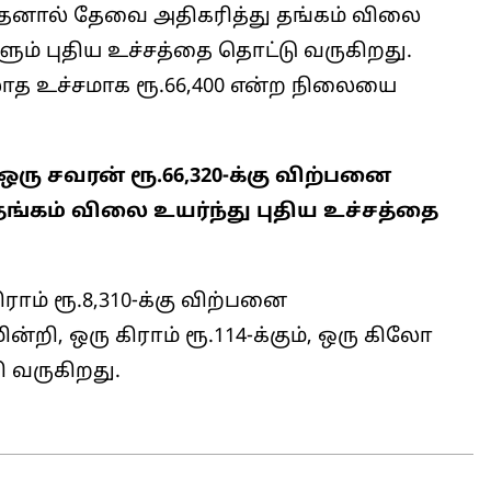
. இதனால் தேவை அதிகரித்து தங்கம் விலை
ும் புதிய உச்சத்தை தொட்டு வருகிறது.
ாத உச்சமாக ரூ.66,400 என்ற நிலையை
 ஒரு சவரன் ரூ.66,320-க்கு விற்பனை
தங்கம் விலை உயர்ந்து புதிய உச்சத்தை
ிராம் ரூ.8,310-க்கு விற்பனை
்றி, ஒரு கிராம் ரூ.114-க்கும், ஒரு கிலோ
ி வருகிறது.