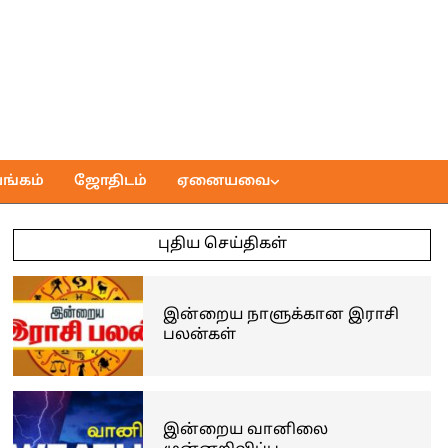
ங்கம்
ஜோதிடம்
ஏனையவை
புதிய செய்திகள்
இன்றைய நாளுக்கான இராசி
பலன்கள்
இன்றைய வானிலை