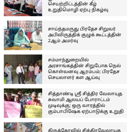
செயற்றிட்டத்தின் கீழ்
உறுதிமொழி ஏற்பு நிகழ்வு
சாய்ந்தமருது பிரதேச சிறுவர்
அபிவிருத்திக் குழுக் கூட்டத்தின்
2ஆம் அமர்வு
சம்மாந்துறையில்
அரசாங்கத்தின் சிறுபோக நெல்
கொள்வனவு ஆரம்பம்; பிரதேச
செயலாளர் கள ஆய்வு
சித்தாண்டி ஸ்ரீ சித்திர வேலாயுத
சுவாமி ஆலயப் போராட்டம்
முடிவுக்கு; ஒரு வாரத்தில்
கும்பாபிஷேக ஏற்பாடுக்கு உறுதி
திருக்கோவில் சித்திரவேலாயுத