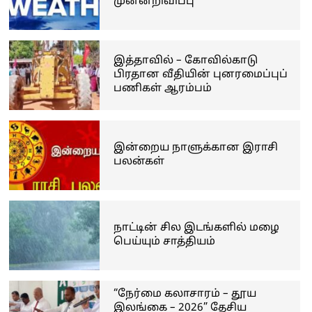
முன்னறிவிப்பு
இத்தாவில் – கோவில்காடு
பிரதான வீதியின் புனரமைப்புப்
பணிகள் ஆரம்பம்
இன்றைய நாளுக்கான இராசி
பலன்கள்
நாட்டின் சில இடங்களில் மழை
பெய்யும் சாத்தியம்
“நேர்மை கலாசாரம் – தூய
இலங்கை – 2026” தேசிய