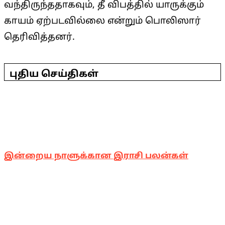
வந்திருந்ததாகவும், தீ விபத்தில் யாருக்கும்
காயம் ஏற்படவில்லை என்றும் பொலிஸார்
தெரிவித்தனர்.
2025-
11-
புதிய செய்திகள்
16
இன்றைய நாளுக்கான இராசி பலன்கள்