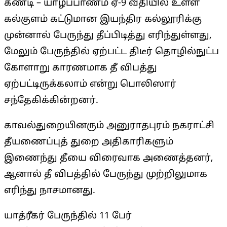
கண்டி – யாழ்ப்பாணம் ஏ-9 வீதியில் உள்ள
கல்குளம் கட்டுமான இயந்திர கல்லூரிக்கு
முன்னால் பேருந்து தீப்பிடித்து எரிந்துள்ளது,
மேலும் பேருந்தில் ஏற்பட்ட திடீர் தொழில்நுட்ப
கோளாறு காரணமாக தீ விபத்து
ஏற்பட்டிருக்கலாம் என்று பொலிஸார்
சந்தேகிக்கின்றனர்.
காவல்துறையினரும் அனுராதபுரம் நகராட்சி
தீயணைப்புத் துறை அதிகாரிகளும்
இணைந்து தீயை விரைவாக அணைத்தனர்,
ஆனால் தீ விபத்தில் பேருந்து முற்றிலுமாக
எரிந்து நாசமானது.
யாத்ரீகர் பேருந்தில் 11 பேர்