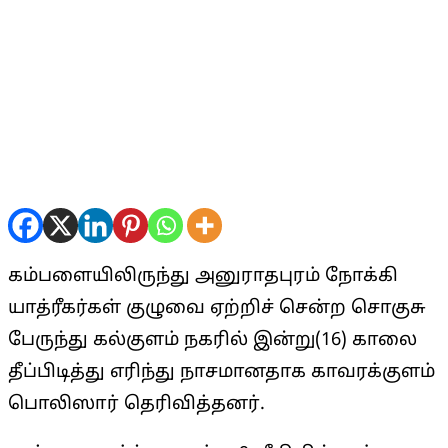
கம்பளையிலிருந்து அனுராதபுரம் நோக்கி
யாத்ரீகர்கள் குழுவை ஏற்றிச் சென்ற சொகுசு
பேருந்து கல்குளம் நகரில் இன்று(16) காலை
தீப்பிடித்து எரிந்து நாசமானதாக காவரக்குளம்
பொலிஸார் தெரிவித்தனர்.