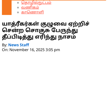
தொழில்நுட்பம்
வணிகம்
காணொளி
யாத்ரீகர்கள் குழுவை ஏற்றிச்
சென்ற சொகுசு பேருந்து
தீப்பிடித்து எரிந்து நாசம்
By:
News Staff
On:
November 16, 2025 3:05 pm