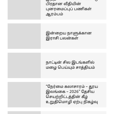
பிரதான வீதியின்
புனரமைப்புப் பணிகள்
ஆரம்பம்
இன்றைய நாளுக்கான
இராசி பலன்கள்
நாட்டின் சில இடங்களில்
மழை பெய்யும் சாத்தியம்
“நேர்மை கலாசாரம் – தூய
இலங்கை – 2026” தேசிய
செயற்றிட்டத்தின் கீழ்
உறுதிமொழி ஏற்பு நிகழ்வு