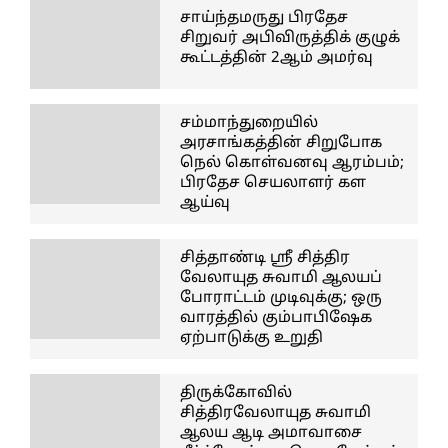
சாய்ந்தமருது பிரதேச
சிறுவர் அபிவிருத்திக் குழுக்
கூட்டத்தின் 2ஆம் அமர்வு
சம்மாந்துறையில்
அரசாங்கத்தின் சிறுபோக
நெல் கொள்வனவு ஆரம்பம்;
பிரதேச செயலாளர் கள
ஆய்வு
சித்தாண்டி ஸ்ரீ சித்திர
வேலாயுத சுவாமி ஆலயப்
போராட்டம் முடிவுக்கு; ஒரு
வாரத்தில் கும்பாபிஷேக
ஏற்பாடுக்கு உறுதி
திருக்கோவில்
சித்திரவேலாயுத சுவாமி
ஆலய ஆடி அமாவாசை