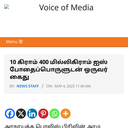
Skip
to
content
Voice
Primary
Menu
of
Navigation
Media
Menu
10 கிராம் 400 மில்லிகிராம் ஐஸ்
போதைப்பொருளுடன் ஒருவர்
கைது
BY:
NEWS STAFF
ON:
MAY 4, 2025 11:49 AM
அரநாயக்க பொலிஸ் பிரிவின் அரம