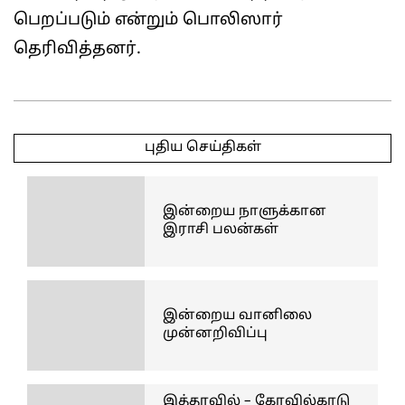
பெறப்படும் என்றும் பொலிஸார்
தெரிவித்தனர்.
2025-
05-
புதிய செய்திகள்
04
இன்றைய நாளுக்கான
இராசி பலன்கள்
இன்றைய வானிலை
முன்னறிவிப்பு
இத்தாவில் – கோவில்காடு