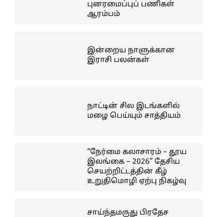
புனரமைப்புப் பணிகள்
ஆரம்பம்
இன்றைய நாளுக்கான
இராசி பலன்கள்
நாட்டின் சில இடங்களில்
மழை பெய்யும் சாத்தியம்
“நேர்மை கலாசாரம் – தூய
இலங்கை – 2026” தேசிய
செயற்றிட்டத்தின் கீழ்
உறுதிமொழி ஏற்பு நிகழ்வு
சாய்ந்தமருது பிரதேச