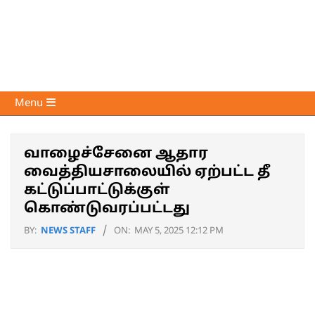
Skip
to
content
Voice
Primary
Menu
of
Navigation
Media
Menu
வாழைச்சேனை ஆதார
வைத்தியசாலையில் ஏற்பட்ட தீ
கட்டுப்பாட்டுக்குள்
கொண்டுவரப்பட்டது
BY:
NEWS STAFF
ON:
MAY 5, 2025 12:12 PM