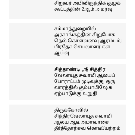
சிறுவர் அபிவிருத்திக் குழுக்
கூட்டத்தின் 2ஆம் அமர்வு
சம்மாந்துறையில்
அரசாங்கத்தின் சிறுபோக
நெல் கொள்வனவு ஆரம்பம்;
பிரதேச செயலாளர் கள
ஆய்வு
சித்தாண்டி ஸ்ரீ சித்திர
வேலாயுத சுவாமி ஆலயப்
போராட்டம் முடிவுக்கு; ஒரு
வாரத்தில் கும்பாபிஷேக
ஏற்பாடுக்கு உறுதி
திருக்கோவில்
சித்திரவேலாயுத சுவாமி
ஆலய ஆடி அமாவாசை
தீர்த்தோற்சவ கொடியேற்றம்