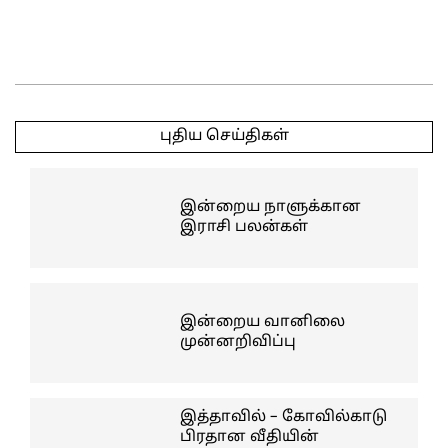
2025-
05-
புதிய செய்திகள்
05
இன்றைய நாளுக்கான
இராசி பலன்கள்
இன்றைய வானிலை
முன்னறிவிப்பு
இத்தாவில் – கோவில்காடு
பிரதான வீதியின்