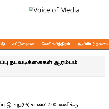
Voice
of
டு
கட்டுரைகள்
கேலிச்சித்திரம்
ஆசிரியர் தலைய
Media
ிப்பு நடவடிக்கைகள் ஆரம்பம்
்பு இன்று(06) காலை 7.00 மணிக்கு