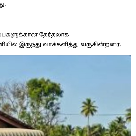
ு.
 சபைகளுக்கான தேர்தலாக
ில் இருந்து வாக்களித்து வருகின்றனர்.