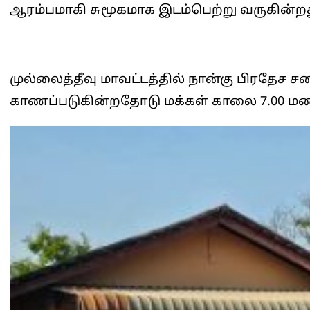
ஆரம்பமாகி சுமூகமாக இடம்பெற்று வருகின்றத
முல்லைத்தீவு மாவட்டத்தில் நான்கு பிரதேச
காணப்படுகின்றதோடு மக்கள் காலை 7.00 மணிய