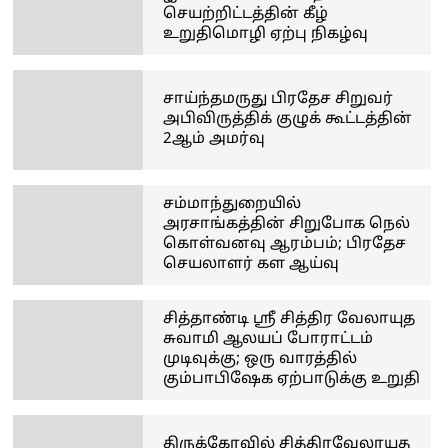
செயற்றிட்டத்தின் கீழ்
உறுதிமொழி ஏற்பு நிகழ்வு
சாய்ந்தமருது பிரதேச சிறுவர்
அபிவிருத்திக் குழுக் கூட்டத்தின்
2ஆம் அமர்வு
சம்மாந்துறையில்
அரசாங்கத்தின் சிறுபோக நெல்
கொள்வனவு ஆரம்பம்; பிரதேச
செயலாளர் கள ஆய்வு
சித்தாண்டி ஸ்ரீ சித்திர வேலாயுத
சுவாமி ஆலயப் போராட்டம்
முடிவுக்கு; ஒரு வாரத்தில்
கும்பாபிஷேக ஏற்பாடுக்கு உறுதி
திருக்கோவில் சித்திரவேலாயுத