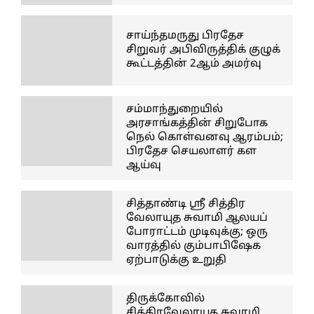
சாய்ந்தமருது பிரதேச
சிறுவர் அபிவிருத்திக் குழுக்
கூட்டத்தின் 2ஆம் அமர்வு
சம்மாந்துறையில்
அரசாங்கத்தின் சிறுபோக
நெல் கொள்வனவு ஆரம்பம்;
பிரதேச செயலாளர் கள
ஆய்வு
சித்தாண்டி ஸ்ரீ சித்திர
வேலாயுத சுவாமி ஆலயப்
போராட்டம் முடிவுக்கு; ஒரு
வாரத்தில் கும்பாபிஷேக
ஏற்பாடுக்கு உறுதி
திருக்கோவில்
சித்திரவேலாயுத சுவாமி