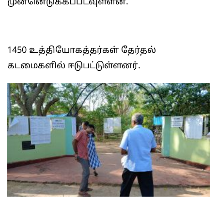
முன்னெடுக்கப்படவுள்ளன.
1450 உத்தியோகத்தர்கள் தேர்தல்
கடமைகளில் ஈடுபட்டுள்ளனர்.