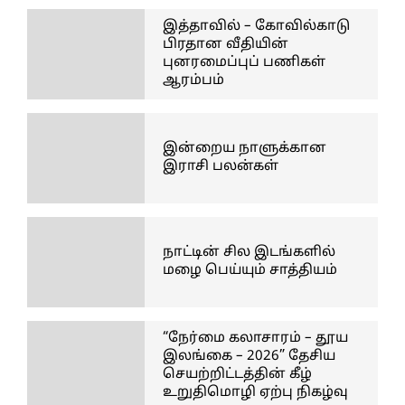
இத்தாவில் – கோவில்காடு
பிரதான வீதியின்
புனரமைப்புப் பணிகள்
ஆரம்பம்
இன்றைய நாளுக்கான
இராசி பலன்கள்
நாட்டின் சில இடங்களில்
மழை பெய்யும் சாத்தியம்
“நேர்மை கலாசாரம் – தூய
இலங்கை – 2026” தேசிய
செயற்றிட்டத்தின் கீழ்
உறுதிமொழி ஏற்பு நிகழ்வு