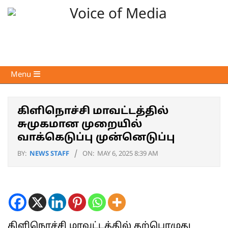
Skip
to
content
Voice
Primary
Menu
of
Navigation
Media
Menu
கிளிநொச்சி மாவட்டத்தில்
சுமுகமான முறையில்
வாக்கெடுப்பு முன்னெடுப்பு
BY:
NEWS STAFF
ON:
MAY 6, 2025 8:39 AM
கிளிநொச்சி மாவட்டத்தில் தற்பொழுது