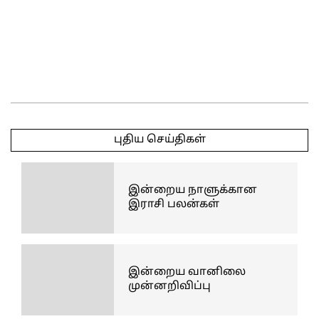
2025-
05-
புதிய செய்திகள்
06
இன்றைய நாளுக்கான
இராசி பலன்கள்
இன்றைய வானிலை
முன்னறிவிப்பு