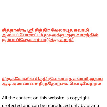
சித்தாண்டி ஸ்ரீ சித்திர வேலாயுத சுவாமி
ஆலயப் போராட்டம் முடிவுக்கு; ஒரு வாரத்தில்
கும்பாபிஷேக ஏற்பாடுக்கு உறுதி
திருக்கோவில் சித்திரவேலாயுத சுவாமி ஆலய
ஆடி அமாவாசை தீர்த்தோற்சவ கொடியேற்றம்
All the content on this website is copyright
protected and can be reproduced only by giving