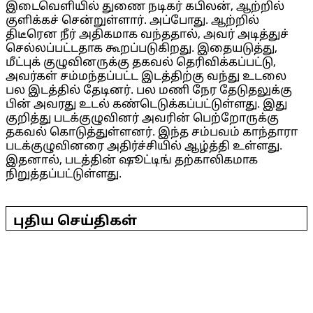
இடைவெளியில் துணை நடிகர் கபிலன், ஆற்றில்
குளிக்கச் சென்றுள்ளார். அப்போது. ஆற்றில்
திடீரென நீர் அதிகமாக வந்ததால், அவர் அடித்துச்
செல்லப்பட்டதாக கூறப்படுகிறது. இதையடுத்து,
மீட்புக் குழுவினருக்கு தகவல் தெரிவிக்கப்பட்டு,
அவர்கள் சம்மந்தப்பட்ட இடத்திற்கு வந்து உடலை
பல இடத்தில் தேடினர். பல மணி நேர தேடுதலுக்கு
பின் அவரது உடல் கண்டெடுக்கப்பட்டுள்ளது. இது
குறித்து படக்குழுவினர் அவரின் பெற்றோருக்கு
தகவல் கொடுத்துள்ளனர். இந்த சம்பவம் காந்தாரா
படக்குழுவினரை அதிர்ச்சியில் ஆழ்த்தி உள்ளது.
இதனால், படத்தின் ஷூட்டிங் தற்காலிகமாக
நிறுத்தப்பட்டுள்ளது.
2025-
05-
08
புதிய செய்திகள்