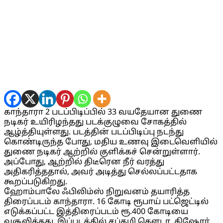
காந்தாரா 2 படப்பிடிப்பில் 33 வயதேயான துணை
நடிகர் உயிரிழந்தது படக்குழுவை சோகத்தில்
ஆழ்த்தியுள்ளது. படத்தின் படப்பிடிப்பு நடந்து
கொண்டிருந்த போது, மதிய உணவு இடைவெளியில்
துணை நடிகர் ஆற்றில் குளிக்கச் சென்றுள்ளார்.
அப்போது, ஆற்றில் திடீரென நீர் வரத்து
அதிகரித்ததால், அவர் அடித்து செல்லப்பட்டதாக
கூறப்படுகிறது.
ஹோம்பாலே ஃபிலிம்ஸ் நிறுவனம் தயாரித்த
திரைப்படம் காந்தாரா. 16 கோடி ரூபாய் பட்ஜெட்டில்
எடுக்கப்பட்ட இத்திரைப்படம் ரூ.400 கோடியை
வசூலித்தது. இப்படத்தில் சப்தமி கௌடா, கிஷோர்,