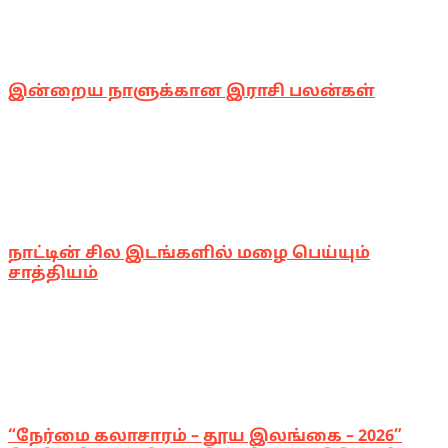
இன்றைய நாளுக்கான இராசி பலன்கள்
நாட்டின் சில இடங்களில் மழை பெய்யும்
சாத்தியம்
“நேர்மை கலாசாரம் – தூய இலங்கை – 2026”