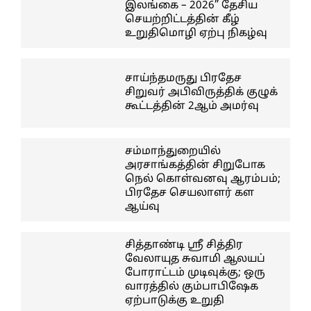
இலங்கை – 2026” தேசிய
செயற்றிட்டத்தின் கீழ்
உறுதிமொழி ஏற்பு நிகழ்வு
சாய்ந்தமருது பிரதேச
சிறுவர் அபிவிருத்திக் குழுக்
கூட்டத்தின் 2ஆம் அமர்வு
சம்மாந்துறையில்
அரசாங்கத்தின் சிறுபோக
நெல் கொள்வனவு ஆரம்பம்;
பிரதேச செயலாளர் கள
ஆய்வு
சித்தாண்டி ஸ்ரீ சித்திர
வேலாயுத சுவாமி ஆலயப்
போராட்டம் முடிவுக்கு; ஒரு
வாரத்தில் கும்பாபிஷேக
ஏற்பாடுக்கு உறுதி