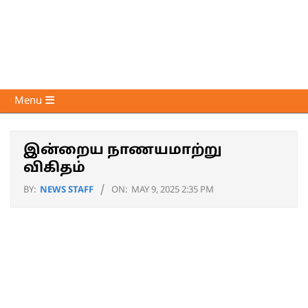
Skip
to
content
Voice
Primary
Menu
of
Navigation
Media
Menu
இன்றைய நாணயமாற்று
விகிதம்
BY:
NEWS STAFF
ON:
MAY 9, 2025 2:35 PM