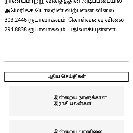
நாணயமாற்று விகிதத்தின் அடிப்படையில்
அமெரிக்க டொலரின் விற்பனை விலை
303.2446 ரூபாவாகவும் கொள்வனவு விலை
294.8838 ரூபாவாகவும் பதிவாகியுள்ளன.
2025-
05-
புதிய செய்திகள்
09
இன்றைய நாளுக்கான
இராசி பலன்கள்
இன்றைய வானிலை