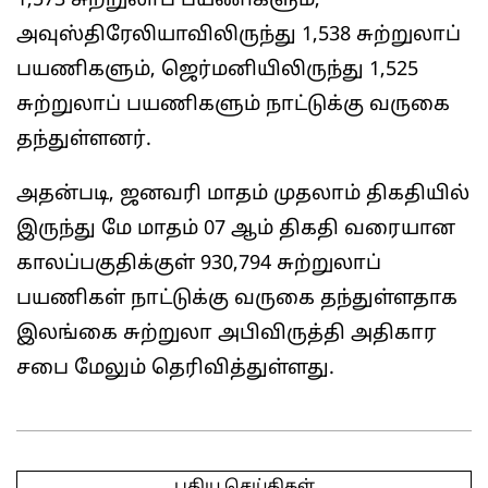
1,573 சுற்றுலாப் பயணிகளும்,
அவுஸ்திரேலியாவிலிருந்து 1,538 சுற்றுலாப்
பயணிகளும், ஜெர்மனியிலிருந்து 1,525
சுற்றுலாப் பயணிகளும் நாட்டுக்கு வருகை
தந்துள்ளனர்.
அதன்படி, ஜனவரி மாதம் முதலாம் திகதியில்
இருந்து மே மாதம் 07 ஆம் திகதி வரையான
காலப்பகுதிக்குள் 930,794 சுற்றுலாப்
பயணிகள் நாட்டுக்கு வருகை தந்துள்ளதாக
இலங்கை சுற்றுலா அபிவிருத்தி அதிகார
சபை மேலும் தெரிவித்துள்ளது.
2025-
05-
புதிய செய்திகள்