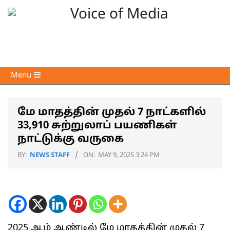
Skip
to
content
Voice
Primary
Menu
of
Navigation
Media
Menu
மே மாதத்தின் முதல் 7 நாட்களில்
33,910 சுற்றுலாப் பயணிகள்
நாட்டுக்கு வருகை
BY:
NEWS STAFF
ON:
MAY 9, 2025 3:24 PM
2025 ஆம் ஆண்டில் மே மாதத்தின் முதல் 7