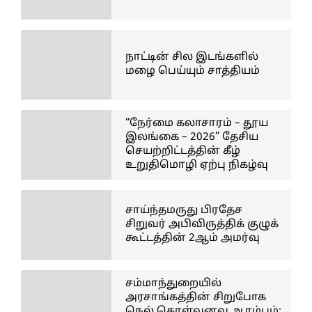
நாட்டின் சில இடங்களில்
மழை பெய்யும் சாத்தியம்
“நேர்மை கலாசாரம் – தூய
இலங்கை – 2026” தேசிய
செயற்றிட்டத்தின் கீழ்
உறுதிமொழி ஏற்பு நிகழ்வு
சாய்ந்தமருது பிரதேச
சிறுவர் அபிவிருத்திக் குழுக்
கூட்டத்தின் 2ஆம் அமர்வு
சம்மாந்துறையில்
அரசாங்கத்தின் சிறுபோக
நெல் கொள்வனவு ஆரம்பம்;