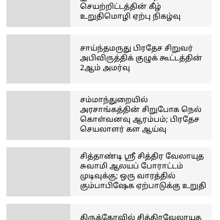
செயற்றிட்டத்தின் கீழ்
உறுதிமொழி ஏற்பு நிகழ்வு
சாய்ந்தமருது பிரதேச சிறுவர்
அபிவிருத்திக் குழுக் கூட்டத்தின்
2ஆம் அமர்வு
சம்மாந்துறையில்
அரசாங்கத்தின் சிறுபோக நெல்
கொள்வனவு ஆரம்பம்; பிரதேச
செயலாளர் கள ஆய்வு
சித்தாண்டி ஸ்ரீ சித்திர வேலாயுத
சுவாமி ஆலயப் போராட்டம்
முடிவுக்கு; ஒரு வாரத்தில்
கும்பாபிஷேக ஏற்பாடுக்கு உறுதி
திருக்கோவில் சித்திரவேலாயுத