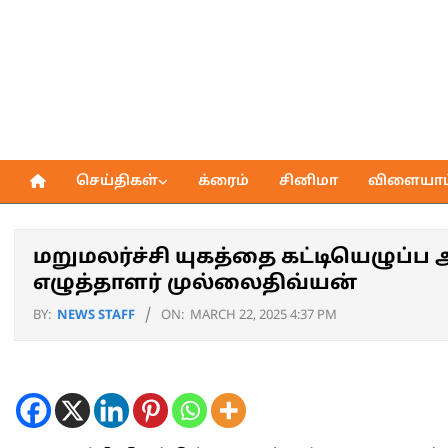
Skip
to
content
செய்திகள்
க்ரைம்
சினிமா
விளையாட்
Primary
Navigation
Menu
மறுமலர்ச்சி யுகத்தை கட்டியெழுப்
எழுத்தாளர் முல்லைதிவ்யன்
BY:
NEWS STAFF
ON:
MARCH 22, 2025 4:37 PM