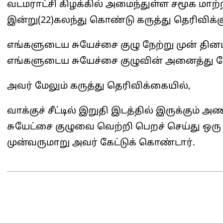
வடமராட்சி கிழக்கில் அமைந்துள்ள சமூக மா
இன்று(22)கலந்து கொண்டு கருத்து தெரிவிக்க
எங்களுடைய சுயேச்சை குழு நேற்று முன் தினம்
எங்களுடைய சுயேச்சை குழுவின் அனைத்து வேட
அவர் மேலும் கருத்து தெரிவிக்கையில்,
வாக்குச் சீட்டில் இறுதி இடத்தில் இருக்கும் அண
சுயேட்சை குழுவை வெற்றி பெறச் செய்து ஒரு 
முன்வருமாறு அவர் கேட்டுக் கொண்டார்.
2025-
03-
22