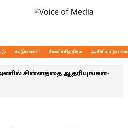
Voice
of
டு
கட்டுரைகள்
கேலிச்சித்திரம்
ஆசிரியர் தலைய
Media
ப அணில் சின்னத்தை ஆதரியுங்கள்-