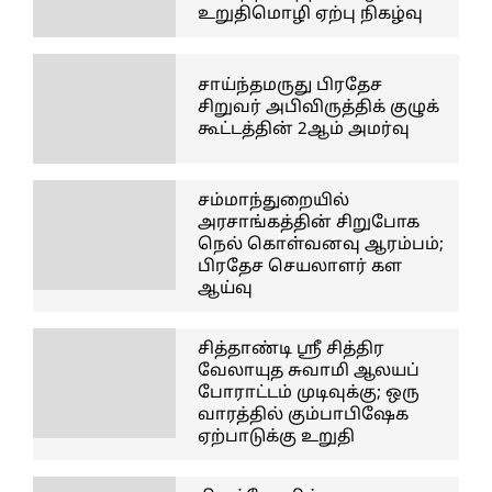
உறுதிமொழி ஏற்பு நிகழ்வு
சாய்ந்தமருது பிரதேச
சிறுவர் அபிவிருத்திக் குழுக்
கூட்டத்தின் 2ஆம் அமர்வு
சம்மாந்துறையில்
அரசாங்கத்தின் சிறுபோக
நெல் கொள்வனவு ஆரம்பம்;
பிரதேச செயலாளர் கள
ஆய்வு
சித்தாண்டி ஸ்ரீ சித்திர
வேலாயுத சுவாமி ஆலயப்
போராட்டம் முடிவுக்கு; ஒரு
வாரத்தில் கும்பாபிஷேக
ஏற்பாடுக்கு உறுதி