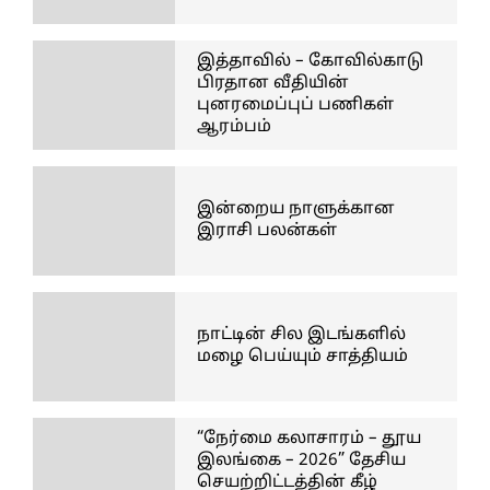
இத்தாவில் – கோவில்காடு
பிரதான வீதியின்
புனரமைப்புப் பணிகள்
ஆரம்பம்
இன்றைய நாளுக்கான
இராசி பலன்கள்
நாட்டின் சில இடங்களில்
மழை பெய்யும் சாத்தியம்
“நேர்மை கலாசாரம் – தூய
இலங்கை – 2026” தேசிய
செயற்றிட்டத்தின் கீழ்