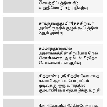
செயற்றிட்டத்தின் கீழ்
உறுதிமொழி ஏற்பு நிகழ்வு
சாய்ந்தமருது பிரதேச சிறுவர்
அபிவிருத்திக் குழுக் கூட்டத்தின்
2ஆம் அமர்வு
சம்மாந்துறையில்
அரசாங்கத்தின் சிறுபோக நெல்
கொள்வனவு ஆரம்பம்; பிரதேச
செயலாளர் கள ஆய்வு
சித்தாண்டி ஸ்ரீ சித்திர வேலாயுத
சுவாமி ஆலயப் போராட்டம்
முடிவுக்கு; ஒரு வாரத்தில்
கும்பாபிஷேக ஏற்பாடுக்கு உறுதி
திருக்கோவில் சித்திரவேலாயுத