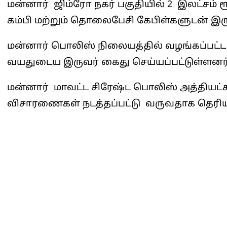
மன்னார் ஜிம்ரோ நகர் பகுதியில் 2 இலட்சம் ரூ
கம்பி மற்றும் தொலைபேசி கேபிள்களுடன் இரு
மன்னார் பொலிஸ் நிலையத்தில் வழங்கப்பட்ட 
வயதுடைய இருவர் கைது செய்யப்பட்டுள்ளனர்
மன்னார் மாவட்ட சிரேஷ்ட பொலிஸ் அத்தியட
விசாரணைகள் நடத்தப்பட்டு வருவதாக தெரிய
2025-
05-
10