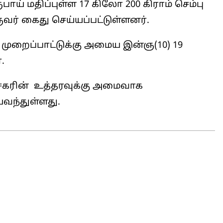
பாய் மதிப்புள்ள 17 கிலோ 200 கிராம் செம்பு
வர் கைது செய்யப்பட்டுள்ளனர்.
முறைப்பாட்டுக்கு அமைய இன்ஞ(10) 19
.
்சகரின் உத்தரவுக்கு அமைவாக
வந்துள்ளது.