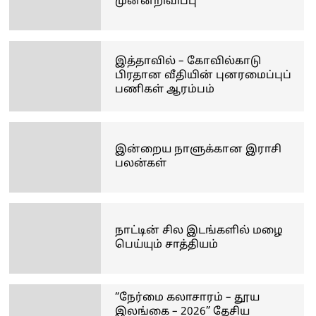
முன்னறிவிப்பு
இத்தாவில் – கோவில்காடு
பிரதான வீதியின் புனரமைப்புப்
பணிகள் ஆரம்பம்
இன்றைய நாளுக்கான இராசி
பலன்கள்
நாட்டின் சில இடங்களில் மழை
பெய்யும் சாத்தியம்
“நேர்மை கலாசாரம் – தூய
இலங்கை – 2026” தேசிய