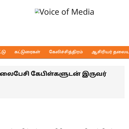
Voice
of
டு
கட்டுரைகள்
கேலிச்சித்திரம்
ஆசிரியர் தலைய
Media
தொலைபேசி கேபிள்களுடன் இருவர்