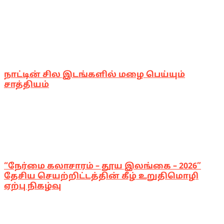
நாட்டின் சில இடங்களில் மழை பெய்யும்
சாத்தியம்
“நேர்மை கலாசாரம் – தூய இலங்கை – 2026”
தேசிய செயற்றிட்டத்தின் கீழ் உறுதிமொழி
ஏற்பு நிகழ்வு