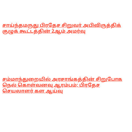
சாய்ந்தமருது பிரதேச சிறுவர் அபிவிருத்திக்
குழுக் கூட்டத்தின் 2ஆம் அமர்வு
சம்மாந்துறையில் அரசாங்கத்தின் சிறுபோக
நெல் கொள்வனவு ஆரம்பம்; பிரதேச
செயலாளர் கள ஆய்வு