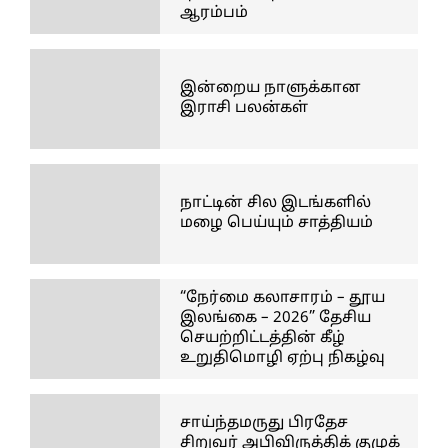
ஆரம்பம்
இன்றைய நாளுக்கான
இராசி பலன்கள்
நாட்டின் சில இடங்களில்
மழை பெய்யும் சாத்தியம்
“நேர்மை கலாசாரம் – தூய
இலங்கை – 2026” தேசிய
செயற்றிட்டத்தின் கீழ்
உறுதிமொழி ஏற்பு நிகழ்வு
சாய்ந்தமருது பிரதேச
சிறுவர் அபிவிருத்திக் குழுக்