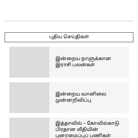
2025-
05-
புதிய செய்திகள்
11
இன்றைய நாளுக்கான
இராசி பலன்கள்
இன்றைய வானிலை
முன்னறிவிப்பு
இத்தாவில் – கோவில்காடு
பிரதான வீதியின்
புனரமைப்புப் பணிகள்