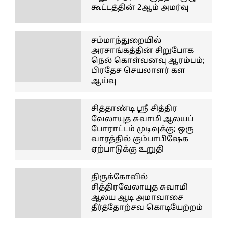
கூட்டத்தின் 2ஆம் அமர்வு
சம்மாந்துறையில்
அரசாங்கத்தின் சிறுபோக
நெல் கொள்வனவு ஆரம்பம்;
பிரதேச செயலாளர் கள
ஆய்வு
சித்தாண்டி ஸ்ரீ சித்திர
வேலாயுத சுவாமி ஆலயப்
போராட்டம் முடிவுக்கு; ஒரு
வாரத்தில் கும்பாபிஷேக
ஏற்பாடுக்கு உறுதி
திருக்கோவில்
சித்திரவேலாயுத சுவாமி
ஆலய ஆடி அமாவாசை
தீர்த்தோற்சவ கொடியேற்றம்