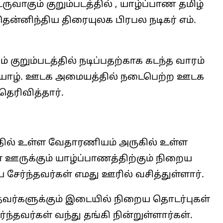
ருவாகும் குறும்படத்தில் , யாழ்ப்பாண தமிழ்
தென்னிந்திய திரையுலக பிரபல நடிகர் எம்.
் குறும்படத்தில் நடிப்பதற்காக கடந்த வாரம்
் , யாழ். ஊடக அமையத்தில் நடைபெற்ற ஊடக
ெரிவித்தார்.
த்தில் உள்ள வேதாரணியம் அருகில் உள்ள
் ஊருக்கும் யாழ்ப்பாணத்திற்கும் நிறைய
சேர்ந்தவர்கள் எமது ஊரில் வசித்துள்ளார்.
்தவர்களுக்கும் இடையில் நிறைய தொடர்புகள்
்ந்தவர்கள் வந்து தங்கி நின்றுள்ளார்கள்.