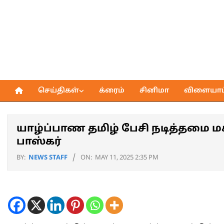
Skip
to
content
செய்திகள்
க்ரைம்
சினிமா
விளையாட்
Primary
Navigation
Menu
யாழ்ப்பாண தமிழ் பேசி நடித்தமை மகி
பாஸ்கர்
BY:
NEWS STAFF
ON:
MAY 11, 2025 2:35 PM