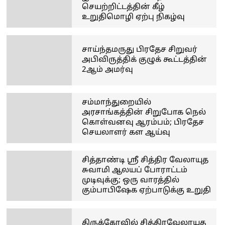
செயற்றிட்டத்தின் கீழ்
உறுதிமொழி ஏற்பு நிகழ்வு
சாய்ந்தமருது பிரதேச சிறுவர்
அபிவிருத்திக் குழுக் கூட்டத்தின்
2ஆம் அமர்வு
சம்மாந்துறையில்
அரசாங்கத்தின் சிறுபோக நெல்
கொள்வனவு ஆரம்பம்; பிரதேச
செயலாளர் கள ஆய்வு
சித்தாண்டி ஸ்ரீ சித்திர வேலாயுத
சுவாமி ஆலயப் போராட்டம்
முடிவுக்கு; ஒரு வாரத்தில்
கும்பாபிஷேக ஏற்பாடுக்கு உறுதி
திருக்கோவில் சித்திரவேலாயுத