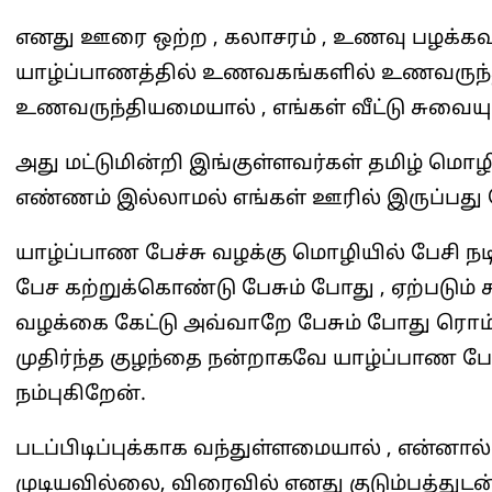
எனது ஊரை ஒற்ற , கலாசரம் , உணவு பழக்கவ
யாழ்ப்பாணத்தில் உணவகங்களில் உணவருந்தாமல
உணவருந்தியமையால் , எங்கள் வீட்டு சுவைய
அது மட்டுமின்றி இங்குள்ளவர்கள் தமிழ் மொழி 
எண்ணம் இல்லாமல் எங்கள் ஊரில் இருப்பது
யாழ்ப்பாண பேச்சு வழக்கு மொழியில் பேசி நட
பேச கற்றுக்கொண்டு பேசும் போது , ஏற்படும்
வழக்கை கேட்டு அவ்வாறே பேசும் போது ரொம
முதிர்ந்த குழந்தை நன்றாகவே யாழ்ப்பாண பே
நம்புகிறேன்.
படப்பிடிப்புக்காக வந்துள்ளமையால் , என்னால்
முடியவில்லை, விரைவில் எனது குடும்பத்துடன்