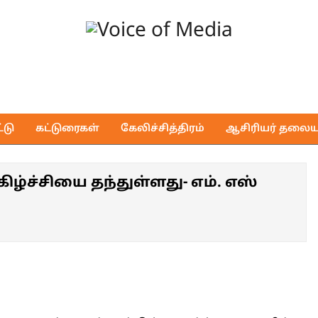
Voice
of
டு
கட்டுரைகள்
கேலிச்சித்திரம்
ஆசிரியர் தலைய
Media
ழ்ச்சியை தந்துள்ளது- எம். எஸ்