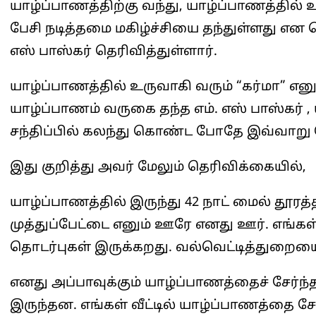
யாழ்ப்பாணத்திற்கு வந்து, யாழ்ப்பாணத்தில் உ
பேசி நடித்தமை மகிழ்ச்சியை தந்துள்ளது என 
எஸ் பாஸ்கர் தெரிவித்துள்ளார்.
யாழ்ப்பாணத்தில் உருவாகி வரும் “கர்மா” எனும
யாழ்ப்பாணம் வருகை தந்த எம். எஸ் பாஸ்கர
சந்திப்பில் கலந்து கொண்ட போதே இவ்வாறு த
இது குறித்து அவர் மேலும் தெரிவிக்கையில்,
யாழ்ப்பாணத்தில் இருந்து 42 நாட் மைல் தூர
முத்துப்பேட்டை எனும் ஊரே எனது ஊர். எங்கள
தொடர்புகள் இருக்கறது. வல்வெட்டித்துறையை 
எனது அப்பாவுக்கும் யாழ்ப்பாணத்தைச் சேர்ந
இருந்தன. எங்கள் வீட்டில் யாழ்ப்பாணத்தை சேர