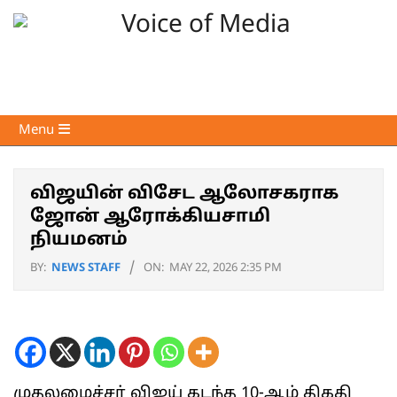
Skip
to
content
Voice
Primary
Menu
of
Navigation
Media
Menu
விஜயின் விசேட ஆலோசகராக
ஜோன் ஆரோக்கியசாமி
நியமனம்
BY:
NEWS STAFF
ON:
MAY 22, 2026 2:35 PM
முதலமைச்சர் விஜய் கடந்த 10-ஆம் திகதி