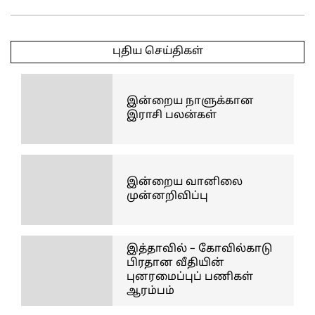
2026-
05-
புதிய செய்திகள்
22
இன்றைய நாளுக்கான
இராசி பலன்கள்
இன்றைய வானிலை
முன்னறிவிப்பு
இத்தாவில் – கோவில்காடு
பிரதான வீதியின்
புனரமைப்புப் பணிகள்
ஆரம்பம்