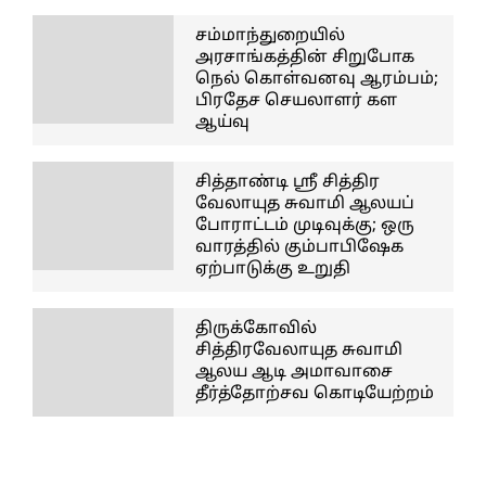
சம்மாந்துறையில்
அரசாங்கத்தின் சிறுபோக
நெல் கொள்வனவு ஆரம்பம்;
பிரதேச செயலாளர் கள
ஆய்வு
சித்தாண்டி ஸ்ரீ சித்திர
வேலாயுத சுவாமி ஆலயப்
போராட்டம் முடிவுக்கு; ஒரு
வாரத்தில் கும்பாபிஷேக
ஏற்பாடுக்கு உறுதி
திருக்கோவில்
சித்திரவேலாயுத சுவாமி
ஆலய ஆடி அமாவாசை
தீர்த்தோற்சவ கொடியேற்றம்