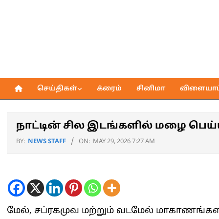
Skip
to
content
செய்திகள்
க்ரைம்
சினிமா
விளையாட்
Primary
Navigation
Menu
நாட்டின் சில இடங்களில் மழை பெய்ய
BY:
NEWS STAFF
ON:
MAY 29, 2026 7:27 AM
மேல், சப்ரகமுவ மற்றும் வடமேல் மாகாணங்களி