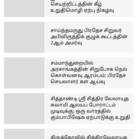
செயற்றிட்டத்தின் கீழ்
உறுதிமொழி ஏற்பு நிகழ்வு
சாய்ந்தமருது பிரதேச சிறுவர்
அபிவிருத்திக் குழுக் கூட்டத்தின்
2ஆம் அமர்வு
சம்மாந்துறையில்
அரசாங்கத்தின் சிறுபோக நெல்
கொள்வனவு ஆரம்பம்; பிரதேச
செயலாளர் கள ஆய்வு
சித்தாண்டி ஸ்ரீ சித்திர வேலாயுத
சுவாமி ஆலயப் போராட்டம்
முடிவுக்கு; ஒரு வாரத்தில்
கும்பாபிஷேக ஏற்பாடுக்கு உறுதி
திருக்கோவில் சித்திரவேலாயுத