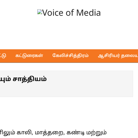
Voice
of
டு
கட்டுரைகள்
கேலிச்சித்திரம்
ஆசிரியர் தலைய
Media
ும் சாத்தியம்
லும் காலி, மாத்தறை, கண்டி மற்றும்