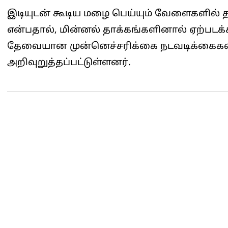
இடியுடன் கூடிய மழை பெய்யும் வேளைகளில் தற
என்பதால், மின்னல் தாக்கங்களினால் ஏற்படக
தேவையான முன்னெச்சரிக்கை நடவடிக்கைகள
அறிவுறுத்தப்பட்டுள்ளனர்.
2026-
05-
29