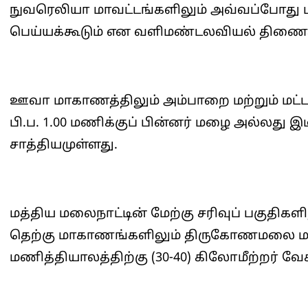
நுவரெலியா மாவட்டங்களிலும் அவ்வப்போது 
பெய்யக்கூடும் என வளிமண்டலவியல் திணைக்க
ஊவா மாகாணத்திலும் அம்பாறை மற்றும் மட்டக
பி.ப. 1.00 மணிக்குப் பின்னர் மழை அல்லது இ
சாத்தியமுள்ளது.
மத்திய மலைநாட்டின் மேற்கு சரிவுப் பகுதிகளி
தெற்கு மாகாணங்களிலும் திருகோணமலை மாவ
மணித்தியாலத்திற்கு (30-40) கிலோமீற்றர் வேக