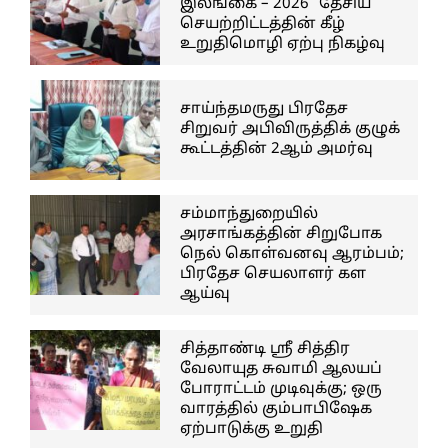
இலங்கை – 2026” தேசிய
செயற்றிட்டத்தின் கீழ்
உறுதிமொழி ஏற்பு நிகழ்வு
சாய்ந்தமருது பிரதேச
சிறுவர் அபிவிருத்திக் குழுக்
கூட்டத்தின் 2ஆம் அமர்வு
சம்மாந்துறையில்
அரசாங்கத்தின் சிறுபோக
நெல் கொள்வனவு ஆரம்பம்;
பிரதேச செயலாளர் கள
ஆய்வு
சித்தாண்டி ஸ்ரீ சித்திர
வேலாயுத சுவாமி ஆலயப்
போராட்டம் முடிவுக்கு; ஒரு
வாரத்தில் கும்பாபிஷேக
ஏற்பாடுக்கு உறுதி