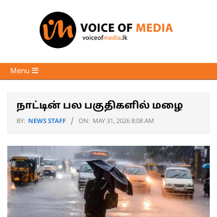
Skip
to
content
Voice
Primary
Menu
of
Navigation
Media
Menu
நாட்டின் பல பகுதிகளில் மழை
BY:
NEWS STAFF
ON:
MAY 31, 2026 8:08 AM