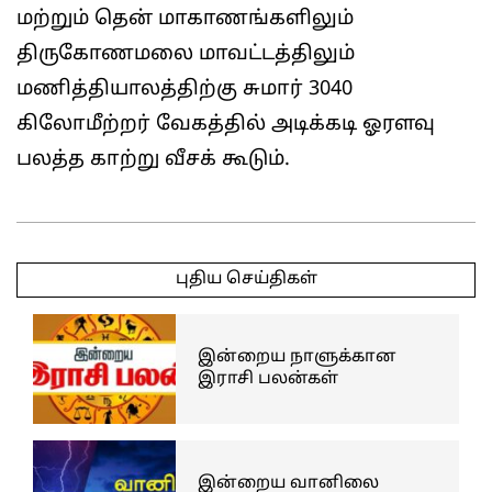
மற்றும் தென் மாகாணங்களிலும்
திருகோணமலை மாவட்டத்திலும்
மணித்தியாலத்திற்கு சுமார் 3040
கிலோமீற்றர் வேகத்தில் அடிக்கடி ஓரளவு
பலத்த காற்று வீசக் கூடும்.
2026-
05-
புதிய செய்திகள்
31
இன்றைய நாளுக்கான
இராசி பலன்கள்
இன்றைய வானிலை