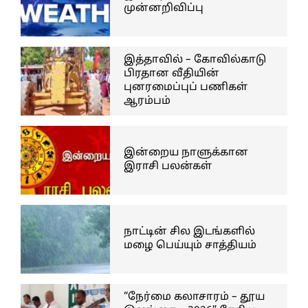
முன்னறிவிப்பு
இத்தாவில் – கோவில்காடு
பிரதான வீதியின்
புனரமைப்புப் பணிகள்
ஆரம்பம்
இன்றைய நாளுக்கான
இராசி பலன்கள்
நாட்டின் சில இடங்களில்
மழை பெய்யும் சாத்தியம்
“நேர்மை கலாசாரம் – தூய