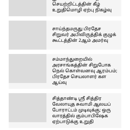
செயற்றிட்டத்தின் கீழ்
உறுதிமொழி ஏற்பு நிகழ்வு
சாய்ந்தமருது பிரதேச
சிறுவர் அபிவிருத்திக் குழுக்
கூட்டத்தின் 2ஆம் அமர்வு
சம்மாந்துறையில்
அரசாங்கத்தின் சிறுபோக
நெல் கொள்வனவு ஆரம்பம்;
பிரதேச செயலாளர் கள
ஆய்வு
சித்தாண்டி ஸ்ரீ சித்திர
வேலாயுத சுவாமி ஆலயப்
போராட்டம் முடிவுக்கு; ஒரு
வாரத்தில் கும்பாபிஷேக
ஏற்பாடுக்கு உறுதி