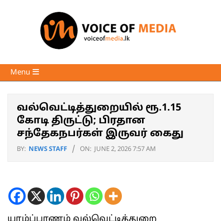
Skip
to
content
Voice
Primary
Menu
of
Navigation
Media
Menu
வல்வெட்டித்துறையில் ரூ.1.15
கோடி திருட்டு; பிரதான
சந்தேகநபர்கள் இருவர் கைது
BY:
NEWS STAFF
ON:
JUNE 2, 2026 7:57 AM
யாழ்ப்பாணம் வல்வெட்டித்துறை