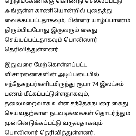
நெடுங்கேணிக்கு கொண்டு செல்லப்பட்டு
அங்குள்ள காணியொன்றில் புதைத்து
வைக்கப்பட்டதாகவும், பின்னர் யாழ்ப்பாணம்
திரும்பியபோது இருவரும் கைது
செய்யப்பட்டதாகவும் பொலிஸார்
தெரிவித்துள்ளனர்.
இதுவரை மேற்கொள்ளப்பட்ட
விசாரணைகளின் அடிப்படையில்
சந்தேகநபர்களிடமிருந்து ரூபா 74 இலட்சம்
பணம் மீட்கப்பட்டுள்ளதாகவும்,
தலைமறைவாக உள்ள சந்தேகநபரை கைது
செய்வதற்கான நடவடிக்கைகள் தொடர்ந்தும்
முன்னெடுக்கப்பட்டு வருவதாகவும்
பொலிஸார் தெரிவித்துள்ளனர்.