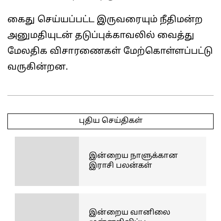
கைது செய்யப்பட்ட இருவரையும் நீதிமன்ற
அனுமதியுடன் தடுப்புக்காவலில் வைத்து
மேலதிக விசாரணைகள் மேற்கொள்ளப்பட்டு
வருகின்றன.
2026-
06-
புதிய செய்திகள்
02
இன்றைய நாளுக்கான
இராசி பலன்கள்
இன்றைய வானிலை