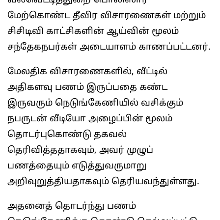
வல்வெட்டித்துறை பொலிஸார்
மேற்கொண்ட தீவிர விசாரணைகள் மற்றும்
சிசிடிவி காட்சிகளின் ஆய்வின் மூலம்
சந்தேகநபர்கள் அடையாளம் காணப்பட்டனர்.
மேலதிக விசாரணைகளில், வீட்டில்
அதிகளவு பணம் இருப்பதை கண்ட
இருவரும் நெடுங்கேணியில் வசிக்கும்
நபருடன் வீடியோ அழைப்பின் மூலம்
தொடர்புகொண்டு தகவல்
தெரிவித்ததாகவும், அவர் முழுப்
பணத்தையும் எடுத்துவருமாறு
அறிவுறுத்தியதாகவும் தெரியவந்துள்ளது.
அதனைத் தொடர்ந்து பணம்