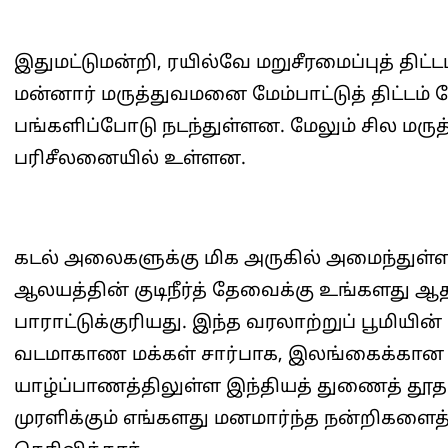
இதுமட்டுமன்றி, ரயில்வே மறுசீரமைப்புத் திட
மன்னார் மருத்துவமனை மேம்பாட்டுத் திட்டம்
பங்களிப்போடு நடந்துள்ளன. மேலும் சில மரு
பரிசீலனையில் உள்ளன.
கடல் அலைகளுக்கு மிக அருகில் அமைந்துள்ள 
ஆலயத்தின் குடிநீர்த் தேவைக்கு உங்களது ஆதரவ
பாராட்டுக்குரியது. இந்த வரலாற்றுப் பூமியின்
வடமாகாண மக்கள் சார்பாக, இலங்கைக்கான இ
யாழ்ப்பாணத்திலுள்ள இந்தியத் துணைத் தூத
முரளிக்கும் எங்களது மனமார்ந்த நன்றிகளைத்