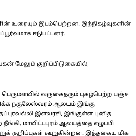
ின் உரையும் இடம்பெற்றன. இந்நிகழ்வுகளின்
்பூர்வமாக ஈடுபட்டனர்.
ன் மேலும் குறிப்பிடுகையில்,
் பெருமளவில் வருகைதரும் புகழ்பெற்ற பஞ்ச
மிக்க நகுலேஸ்வரம் ஆலயம் இங்கு
தப்புரவல்லி இளவரசி, இங்குள்ள புனித
றை நீங்கி, மாவிட்டபுரம் ஆலயத்தை எழுப்பி
றுக் குறிப்புகள் கூறுகின்றன. இத்தகைய மிக