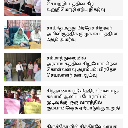
செயற்றிட்டத்தின் கீழ்
உறுதிமொழி ஏற்பு நிகழ்வு
சாய்ந்தமருது பிரதேச சிறுவர்
அபிவிருத்திக் குழுக் கூட்டத்தின்
2ஆம் அமர்வு
சம்மாந்துறையில்
அரசாங்கத்தின் சிறுபோக நெல்
கொள்வனவு ஆரம்பம்; பிரதேச
செயலாளர் கள ஆய்வு
சித்தாண்டி ஸ்ரீ சித்திர வேலாயுத
சுவாமி ஆலயப் போராட்டம்
முடிவுக்கு; ஒரு வாரத்தில்
கும்பாபிஷேக ஏற்பாடுக்கு உறுதி
திருக்கோவில் சித்திரவேலாயுத