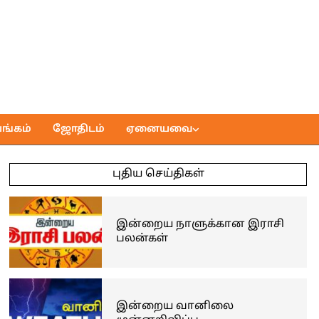
ங்கம்
ஜோதிடம்
ஏனையவை
புதிய செய்திகள்
இன்றைய நாளுக்கான இராசி
பலன்கள்
இன்றைய வானிலை