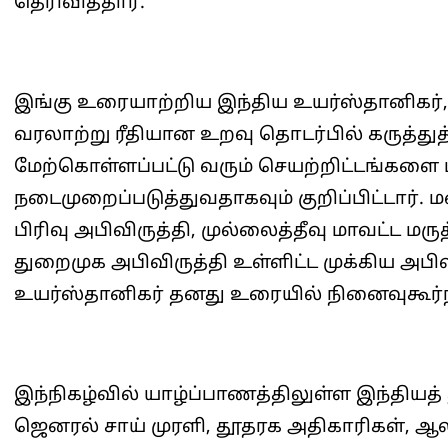
தெரிவித்தார்.
இங்கு உரையாற்றிய இந்திய உயர்ஸ்தானிகர்
வரலாற்று ரீதியான உறவு தொடர்பில் கருத்துத்
மேற்கொள்ளப்பட்டு வரும் செயற்றிட்டங்களை மி
நடைமுறைப்படுத்துவதாகவும் குறிப்பிட்டார்.
பிரிவு அபிவிருத்தி, முல்லைத்தீவு மாவட்ட 
துறைமுக அபிவிருத்தி உள்ளிட்ட முக்கிய அபிவி
உயர்ஸ்தானிகர் தனது உரையில் நினைவுகூர்ந்
இந்நிகழ்வில் யாழ்ப்பாணத்திலுள்ள இந்தியத
ஜெனரல் சாய் முரளி, தூதரக அதிகாரிகள், ஆல