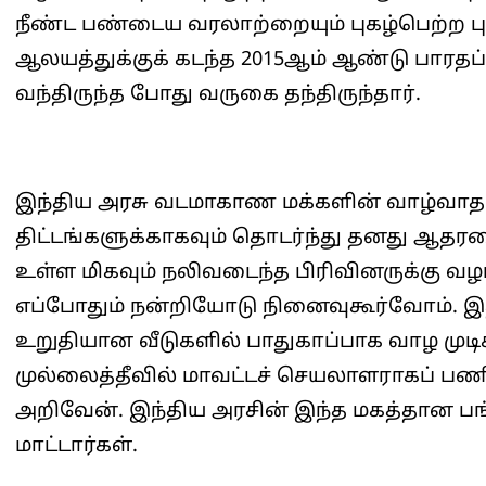
நீண்ட பண்டைய வரலாற்றையும் புகழ்பெற்ற பு
ஆலயத்துக்குக் கடந்த 2015ஆம் ஆண்டு பாரதப்
வந்திருந்த போது வருகை தந்திருந்தார்.
இந்திய அரசு வடமாகாண மக்களின் வாழ்வாதார
திட்டங்களுக்காகவும் தொடர்ந்து தனது ஆதர
உள்ள மிகவும் நலிவடைந்த பிரிவினருக்கு வழங்க
எப்போதும் நன்றியோடு நினைவுகூர்வோம். இத
உறுதியான வீடுகளில் பாதுகாப்பாக வாழ முடிக
முல்லைத்தீவில் மாவட்டச் செயலாளராகப் பண
அறிவேன். இந்திய அரசின் இந்த மகத்தான பங்
மாட்டார்கள்.