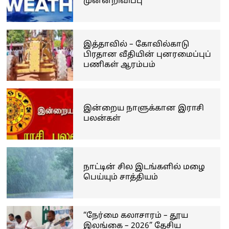
முன்னறிவிப்பு
இத்தாவில் – கோவில்காடு
பிரதான வீதியின் புனரமைப்புப்
பணிகள் ஆரம்பம்
இன்றைய நாளுக்கான இராசி
பலன்கள்
நாட்டின் சில இடங்களில் மழை
பெய்யும் சாத்தியம்
“நேர்மை கலாசாரம் – தூய
இலங்கை – 2026” தேசிய