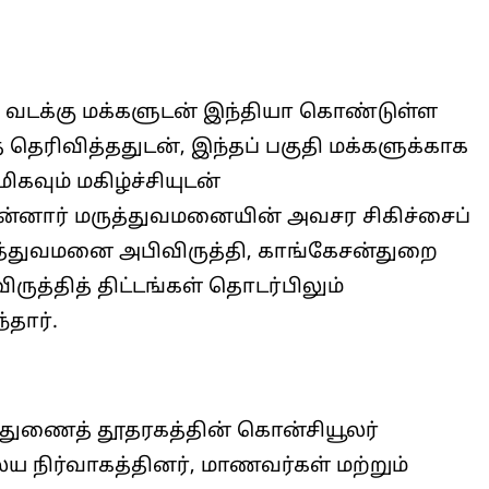
, வடக்கு மக்களுடன் இந்தியா கொண்டுள்ள
 தெரிவித்ததுடன், இந்தப் பகுதி மக்களுக்காக
கவும் மகிழ்ச்சியுடன்
 மன்னார் மருத்துவமனையின் அவசர சிகிச்சைப்
மருத்துவமனை அபிவிருத்தி, காங்கேசன்துறை
ருத்தித் திட்டங்கள் தொடர்பிலும்
தார்.
் துணைத் தூதரகத்தின் கொன்சியூலர்
ய நிர்வாகத்தினர், மாணவர்கள் மற்றும்