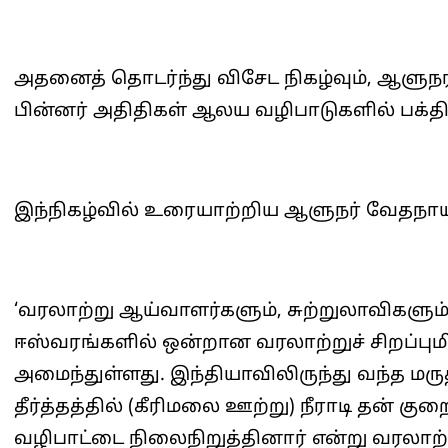
அதனைத் தொடர்ந்து விசேட நிகழ்வும், ஆளுநர
பின்னர் அதிதிகள் ஆலய வழிபாடுகளில் பக்திப
இந்நிகழ்வில் உரையாற்றிய ஆளுநர் வேதநாயக
‘வரலாற்று ஆய்வாளர்களும், சுற்றுலாவிகளும
ஈஸ்வரங்களில் ஒன்றான வரலாற்றுச் சிறப்பு
அமைந்துள்ளது. இந்தியாவிலிருந்து வந்த மரு
தீர்த்தத்தில் (கீரிமலை ஊற்று) நீராடி தன் கு
வழிபாட்டை நிலைநிறுத்தினார் என்று வரலாற்