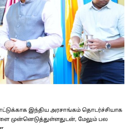
ட்டுக்காக இந்திய அரசாங்கம் தொடர்ச்சியாக
்களை முன்னெடுத்துள்ளதுடன், மேலும் பல
ன.