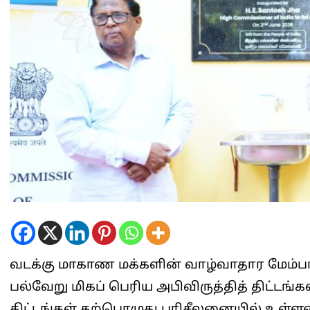
வடக்கு மாகாண மக்களின் வாழ்வாதார மேம்பா
பல்வேறு மிகப் பெரிய அபிவிருத்தித் திட்டங
திட்டங்கள் தற்பொழுது பரிசீலனையில் உள்ள