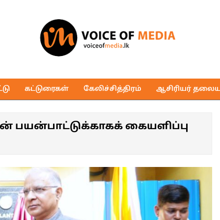
Voice
of
டு
கட்டுரைகள்
கேலிச்சித்திரம்
ஆசிரியர் தலைய
Media
ன் பயன்பாட்டுக்காகக் கையளிப்பு