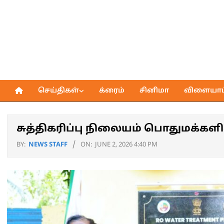
Skip
to
content
செய்திகள்
க்ரைம்
சினிமா
விளையாட்
Primary
Navigation
Menu
சுத்திகரிப்பு நிலையம் பொதுமக்களி
BY:
NEWS STAFF
ON:
JUNE 2, 2026 4:40 PM