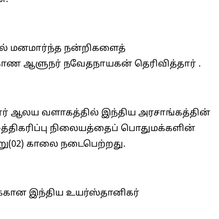
பில் மனமார்ந்த நன்றிகளைத்
காண ஆளுநர் நவேதநாயகன் தெரிவித்தார் .
வரர் ஆலய வளாகத்தில் இந்திய அரசாங்கத்தின்
 சுத்திகரிப்பு நிலையத்தைப் பொதுமக்களின்
்று(02) காலை நடைபெற்றது.
ைக்கான இந்திய உயர்ஸ்தானிகர்