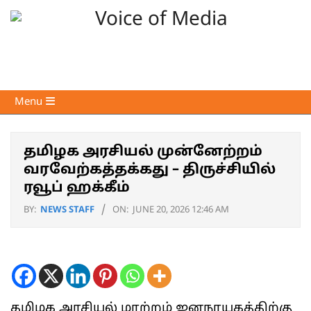
Skip
to
content
Voice
Primary
Menu
of
Navigation
Media
Menu
தமிழக அரசியல் முன்னேற்றம்
வரவேற்கத்தக்கது – திருச்சியில்
ரவூப் ஹக்கீம்
BY:
NEWS STAFF
ON:
JUNE 20, 2026 12:46 AM
தமிழக அரசியல் மாற்றம் ஜனநாயகத்திற்கு