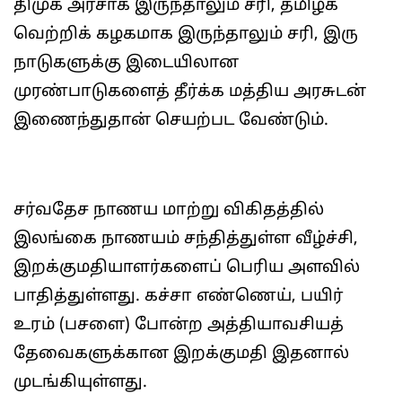
திமுக அரசாக இருந்தாலும் சரி, தமிழக
வெற்றிக் கழகமாக இருந்தாலும் சரி, இரு
நாடுகளுக்கு இடையிலான
முரண்பாடுகளைத் தீர்க்க மத்திய அரசுடன்
இணைந்துதான் செயற்பட வேண்டும்.
சர்வதேச நாணய மாற்று விகிதத்தில்
இலங்கை நாணயம் சந்தித்துள்ள வீழ்ச்சி,
இறக்குமதியாளர்களைப் பெரிய அளவில்
பாதித்துள்ளது. கச்சா எண்ணெய், பயிர்
உரம் (பசளை) போன்ற அத்தியாவசியத்
தேவைகளுக்கான இறக்குமதி இதனால்
முடங்கியுள்ளது.