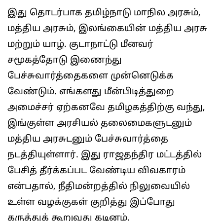
இது தொடர்பாக தமிழ்நாடு மாநில அரசும்,
மத்திய அரசும், இலங்கையின் மத்திய அரசு
மற்றும் யாழ். குடாநாட்டு மீனவர்
சமூகத்தோடு இணைந்து
பேச்சுவார்த்தைகளை முன்னெடுக்க
வேண்டும். எங்களது மீன்பிடித்துறை
அமைச்சர் ஏற்கனவே தமிழகத்திற்கு வந்து,
இங்குள்ள அரசியல் தலைமைகளுடனும்
மத்திய அரசுடனும் பேச்சுவார்த்தை
நடத்தியுள்ளார். இது ராஜதந்திர மட்டத்தில்
பேசித் தீர்க்கப்பட வேண்டிய விவகாரம்
என்பதால், நீதிமன்றத்தில் நிலுவையில்
உள்ள வழக்குகள் குறித்து இப்போது
கருத்துக் கூறுவது கடினம்.