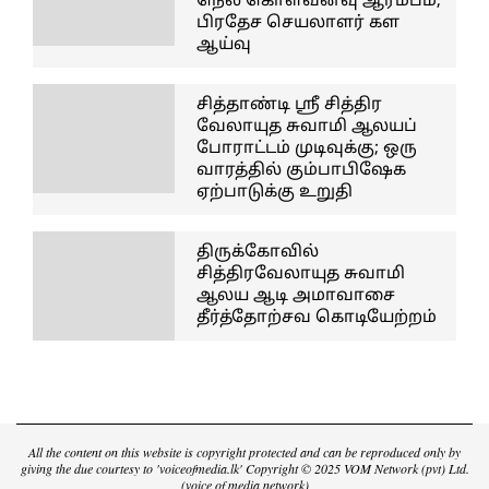
நெல் கொள்வனவு ஆரம்பம்;
பிரதேச செயலாளர் கள
ஆய்வு
சித்தாண்டி ஸ்ரீ சித்திர
வேலாயுத சுவாமி ஆலயப்
போராட்டம் முடிவுக்கு; ஒரு
வாரத்தில் கும்பாபிஷேக
ஏற்பாடுக்கு உறுதி
திருக்கோவில்
சித்திரவேலாயுத சுவாமி
ஆலய ஆடி அமாவாசை
தீர்த்தோற்சவ கொடியேற்றம்
All the content on this website is copyright protected and can be reproduced only by
giving the due courtesy to 'voiceofmedia.lk' Copyright © 2025 VOM Network (pvt) Ltd.
(voice of media network)