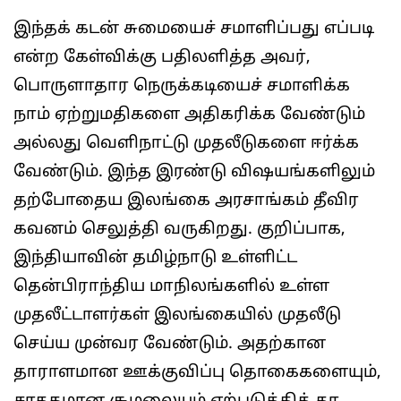
இந்தக் கடன் சுமையைச் சமாளிப்பது எப்படி
என்ற கேள்விக்கு பதிலளித்த அவர்,
பொருளாதார நெருக்கடியைச் சமாளிக்க
நாம் ஏற்றுமதிகளை அதிகரிக்க வேண்டும்
அல்லது வெளிநாட்டு முதலீடுகளை ஈர்க்க
வேண்டும். இந்த இரண்டு விஷயங்களிலும்
தற்போதைய இலங்கை அரசாங்கம் தீவிர
கவனம் செலுத்தி வருகிறது. குறிப்பாக,
இந்தியாவின் தமிழ்நாடு உள்ளிட்ட
தென்பிராந்திய மாநிலங்களில் உள்ள
முதலீட்டாளர்கள் இலங்கையில் முதலீடு
செய்ய முன்வர வேண்டும். அதற்கான
தாராளமான ஊக்குவிப்பு தொகைகளையும்,