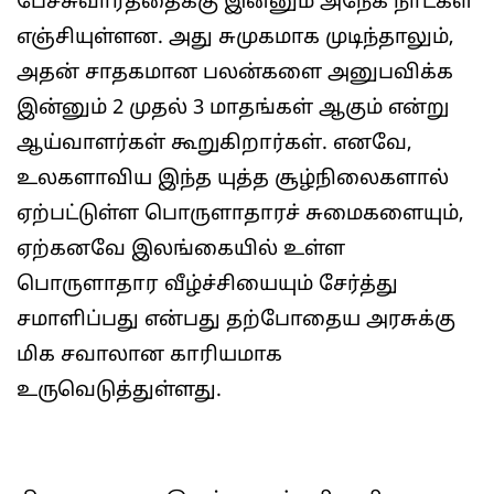
பேச்சுவார்த்தைக்கு இன்னும் அநேக நாட்கள்
எஞ்சியுள்ளன. அது சுமுகமாக முடிந்தாலும்,
அதன் சாதகமான பலன்களை அனுபவிக்க
இன்னும் 2 முதல் 3 மாதங்கள் ஆகும் என்று
ஆய்வாளர்கள் கூறுகிறார்கள். எனவே,
உலகளாவிய இந்த யுத்த சூழ்நிலைகளால்
ஏற்பட்டுள்ள பொருளாதாரச் சுமைகளையும்,
ஏற்கனவே இலங்கையில் உள்ள
பொருளாதார வீழ்ச்சியையும் சேர்த்து
சமாளிப்பது என்பது தற்போதைய அரசுக்கு
மிக சவாலான காரியமாக
உருவெடுத்துள்ளது.