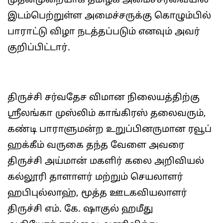
முதன்முறையாக தமிழக அமைச்சரவையில்
இடம்பெற்றுள்ள அமைச்சருக்கு கொழும்பில்
பாராட்டு விழா நடத்தப்படும் எனவும் அவர்
குறிப்பிட்டார்.
திருச்சி சர்வதேச விமான நிலையத்திற்கு
ஸ்ரீலங்கா முஸ்லிம் காங்கிரஸ் தலைவரும்,
கண்டி பாராளுமன்ற உறுப்பினருமான ரவூப்
ஹக்கீம் வருகை தந்த வேளை அவரை
திருச்சி அய்மான் மகளிர் கலை அறிவியல்
கல்லூரி தாளாளர் மற்றும் செயலாளர்
ஹபிபுல்லாஹ், மூத்த ஊடகவியலாளர்
திருச்சி எம். கே. ஷாகுல் ஹமீது