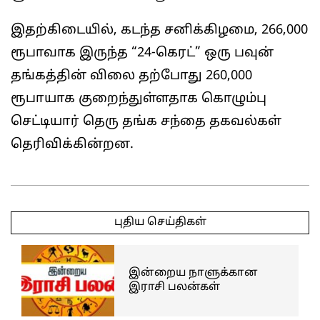
இதற்கிடையில், கடந்த சனிக்கிழமை, 266,000
ரூபாவாக இருந்த “24-கெரட்” ஒரு பவுன்
தங்கத்தின் விலை தற்போது 260,000
ரூபாயாக குறைந்துள்ளதாக கொழும்பு
செட்டியார் தெரு தங்க சந்தை தகவல்கள்
தெரிவிக்கின்றன.
2025-
05-
புதிய செய்திகள்
14
இன்றைய நாளுக்கான
இராசி பலன்கள்