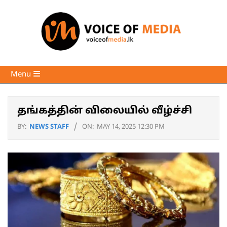
Skip
to
content
Voice
Primary
Menu
of
Navigation
Media
Menu
தங்கத்தின் விலையில் வீழ்ச்சி
BY:
NEWS STAFF
ON:
MAY 14, 2025 12:30 PM