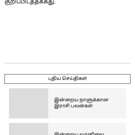
குறிப்பிடத்தக்கது.
2025-
05-
புதிய செய்திகள்
16
இன்றைய நாளுக்கான
இராசி பலன்கள்
இன்றைய வானிலை