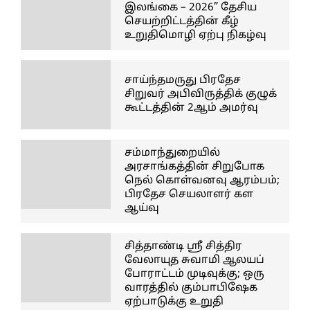
இலங்கை – 2026” தேசிய
செயற்றிட்டத்தின் கீழ்
உறுதிமொழி ஏற்பு நிகழ்வு
சாய்ந்தமருது பிரதேச
சிறுவர் அபிவிருத்திக் குழுக்
கூட்டத்தின் 2ஆம் அமர்வு
சம்மாந்துறையில்
அரசாங்கத்தின் சிறுபோக
நெல் கொள்வனவு ஆரம்பம்;
பிரதேச செயலாளர் கள
ஆய்வு
சித்தாண்டி ஸ்ரீ சித்திர
வேலாயுத சுவாமி ஆலயப்
போராட்டம் முடிவுக்கு; ஒரு
வாரத்தில் கும்பாபிஷேக
ஏற்பாடுக்கு உறுதி