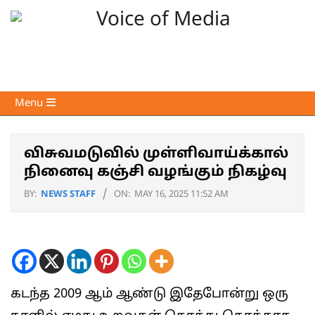
Skip
to
content
Voice
Primary
Menu
of
Navigation
Media
Menu
விசுவமடுவில் முள்ளிவாய்க்கால்
நினைவு கஞ்சி வழங்கும் நிகழ்வு
BY:
NEWS STAFF
ON:
MAY 16, 2025 11:52 AM
கடந்த 2009 ஆம் ஆண்டு இதேபோன்று ஒரு